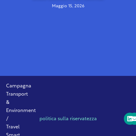
Maggio 15, 2026
Campagna
Transport
&
Environment
/
politica sulla riservatezza
Travel
Smart