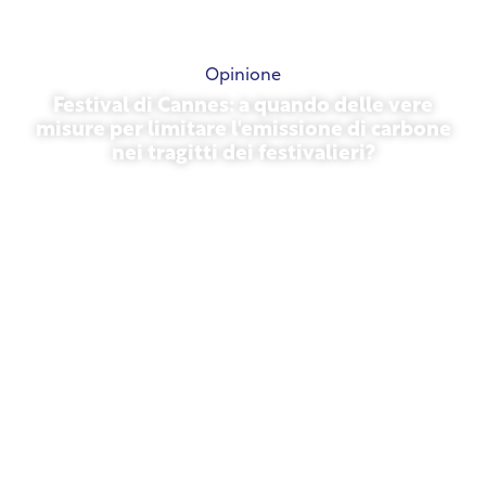
Opinione
Festival di Cannes: a quando delle vere
misure per limitare l'emissione di carbone
nei tragitti dei festivalieri?
13 maggio 2026