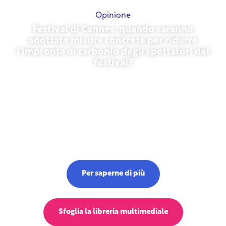
Opinione
Festival di Cannes: quando saranno
adottate misure concrete per ridurre
l'impronta di carbonio degli spettatori del
festival?
13 maggio 2026
Per saperne di più
Sfoglia la libreria multimediale