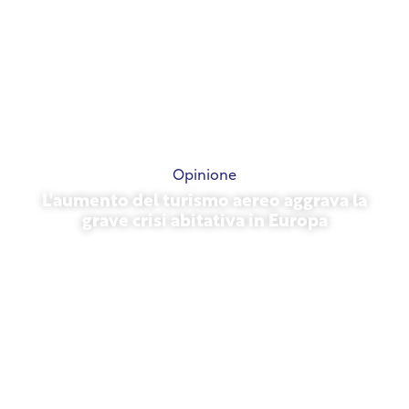
Opinione
L'aumento del turismo aereo aggrava la
grave crisi abitativa in Europa
10 luglio 2026