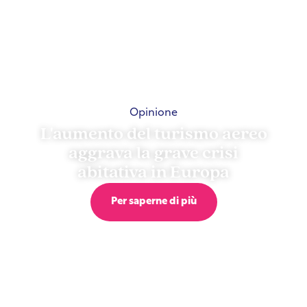
Opinione
L'aumento del turismo aereo
aggrava la grave crisi
abitativa in Europa
Per saperne di più