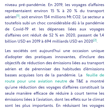
niveau pré-pandémie. En 2019, les voyages d’affaires
représentaient environ 15 % à 20 % du transport
[1]
aérien
, soit environ 154 millions Mt CO
2
. Le secteur a
toutefois subi un choc considérable dû à la pandémie
de Covid-19 et les dépenses liées aux voyages
d’affaires ont réduit de 52 % en 2020, passant de 1,4
[2]
billion USD en 2019 à 694 milliards USD en 2020
.
Les sociétés ont aujourd’hui une occasion unique
d’adopter des pratiques innovantes, d’inclure des
objectifs de réduction des émissions liées au transport
aérien et de pérenniser des habitudes d’émissions
basses acquises lors de la pandémie. La
feuille de
route pour une aviation neutre
de T&E a montré
qu’une réduction des voyages d’affaires constituait la
seule manière efficace de réduire à court terme les
émissions liées à l’aviation, dont les effets sur le climat
sont les plus importants. En réduisant les voyages