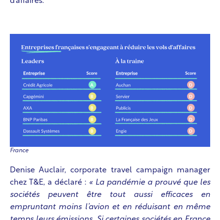
d’affaires.
France
Denise Auclair, corporate travel campaign manager
chez T&E, a déclaré :
« La pandémie a prouvé que les
sociétés peuvent être tout aussi efficaces en
empruntant moins l’avion et en réduisant en même
temps leurs émissions.
Si certaines sociétés en France