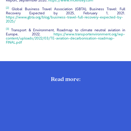
Report, September 2020,
https://www.mckinsey.com
[2]
Global Business Travel Association (GBTA), Business Travel: Full
Recovery Expected by 2025, February 1, 2021.
https://www.gbta.org/blog/business-travel-full-recovery-expected-by-
2025/
[3]
Transport & Environment, Roadmap to climate neutral aviation in
Europe, 2022,
https://www.transportenvironment.org/wp-
content/uploads/2022/03/TE-aviation-decarbonisation-roadmap-
FINAL.pdf
Read more: