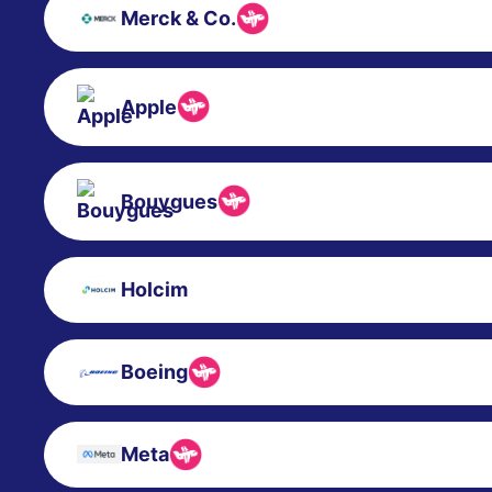
Merck & Co.
Apple
Bouygues
Holcim
Boeing
Meta