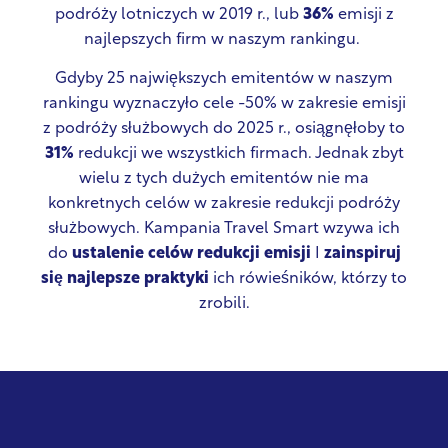
podróży lotniczych w 2019 r., lub
36%
emisji z
najlepszych firm w naszym rankingu.
Gdyby 25 największych emitentów w naszym
rankingu wyznaczyło cele -50% w zakresie emisji
z podróży służbowych do 2025 r., osiągnęłoby to
31%
redukcji we wszystkich firmach. Jednak zbyt
wielu z tych dużych emitentów nie ma
konkretnych celów w zakresie redukcji podróży
służbowych. Kampania Travel Smart wzywa ich
do
ustalenie celów redukcji emisji
I
zainspiruj
się
najlepsze praktyki
ich rówieśników, którzy to
zrobili.