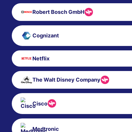
Robert Bosch GmbH
Cognizant
Netflix
The Walt Disney Company
Cisco
Medtronic