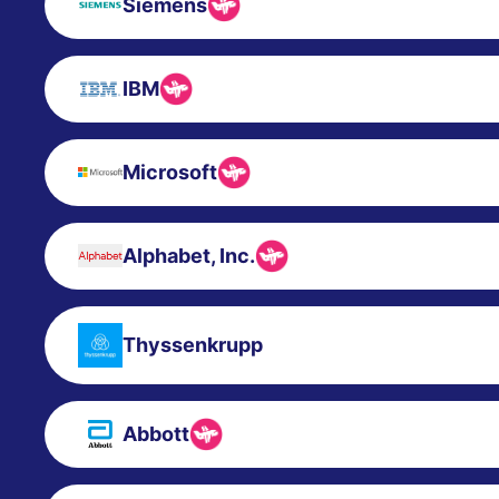
Siemens
IBM
Microsoft
Alphabet, Inc.
Thyssenkrupp
Abbott