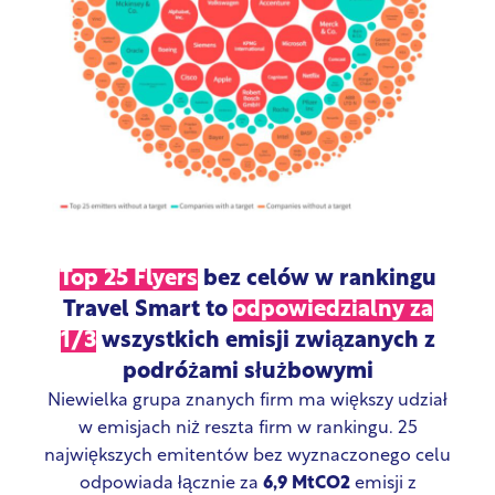
Top 25 Flyers
bez celów w rankingu
Travel Smart to
odpowiedzialny za
1/3
wszystkich emisji związanych z
podróżami służbowymi
Niewielka grupa znanych firm ma większy udział
w emisjach niż reszta firm w rankingu. 25
największych emitentów bez wyznaczonego celu
odpowiada łącznie za
6,9 MtCO2
emisji z