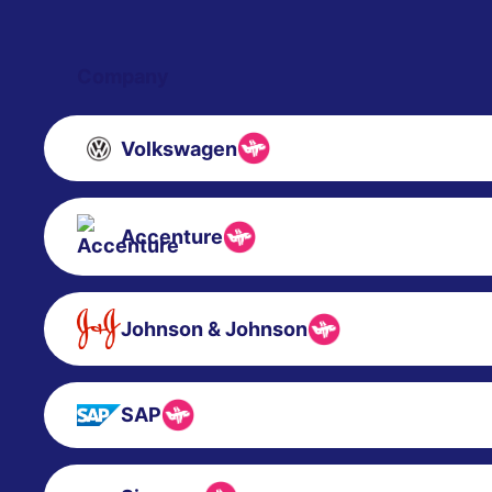
Company
Volkswagen
Accenture
Johnson & Johnson
SAP