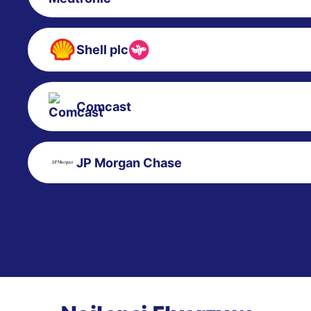
Shell plc
Comcast
JP Morgan Chase