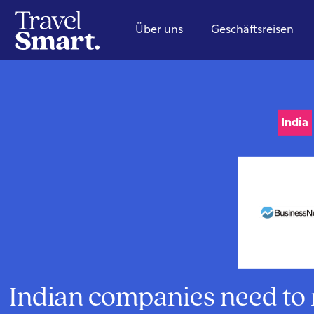
Über uns
Geschäftsreisen
India
Indian companies need to 