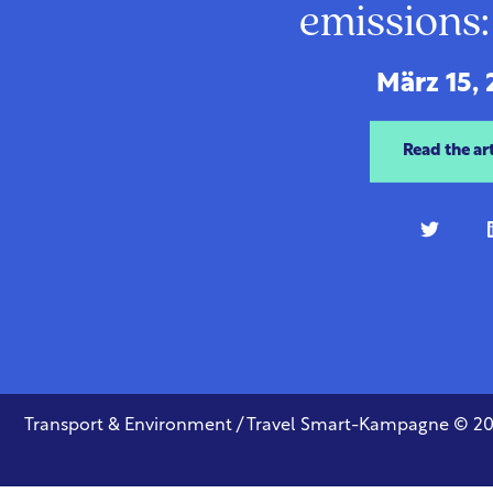
emissions:
März 15,
Read the art
Transport & Environment / Travel Smart-Kampagne © 2