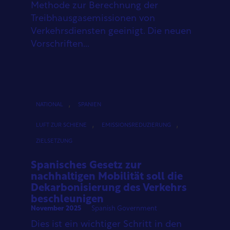
Methode zur Berechnung der
Treibhausgasemissionen von
Verkehrsdiensten geeinigt. Die neuen
Vorschriften...
,
NATIONAL
SPANIEN
,
,
LUFT ZUR SCHIENE
EMISSIONSREDUZIERUNG
ZIELSETZUNG
Spanisches Gesetz zur
nachhaltigen Mobilität soll die
Dekarbonisierung des Verkehrs
beschleunigen
November 2025
Spanish Government
Dies ist ein wichtiger Schritt in den