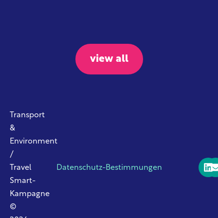
view all
Transport
&
Environment
/
Travel
Datenschutz-Bestimmungen
Smart-
Kampagne
©