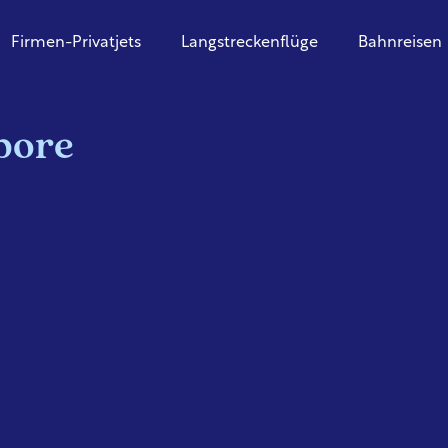
Firmen-Privatjets
Langstreckenflüge
Bahnreisen
pore