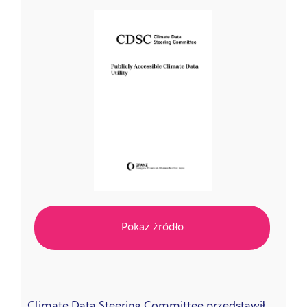
Pokaż źródło
Climate Data Steering Committee przedstawił