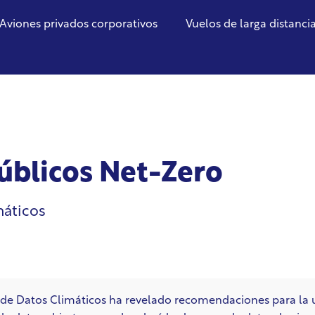
Aviones privados corporativos
Vuelos de larga distanci
públicos Net-Zero
máticos
 de Datos Climáticos ha revelado recomendaciones para la 