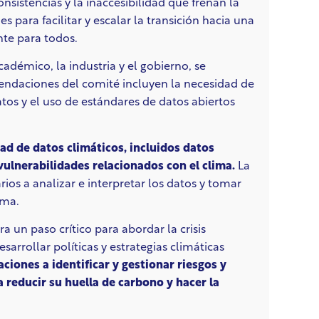
nsistencias y la inaccesibilidad que frenan la
s para facilitar y escalar la transición hacia una
te para todos.
démico, la industria y el gobierno, se
omendaciones del comité incluyen la necesidad de
atos y el uso de estándares de datos abiertos
ad de datos climáticos, incluidos datos
vulnerabilidades relacionados con el clima.
La
ios a analizar e interpretar los datos y tomar
ima.
a un paso crítico para abordar la crisis
arrollar políticas y estrategias climáticas
ciones a identificar y gestionar riesgos y
 reducir su huella de carbono y hacer la