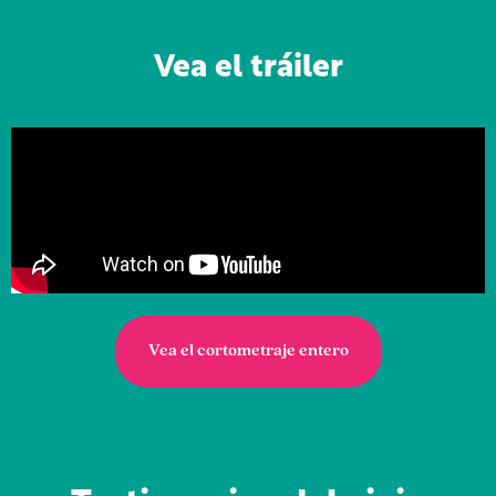
Vea el tráiler
Vea el cortometraje entero