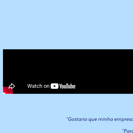
“Gostaria que minha empresa p
“Par