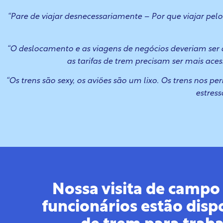
“Pare de viajar desnecessariamente – Por que viajar p
“O deslocamento e as viagens de negócios deveriam ser de
as tarifas de trem precisam ser mais ace
“Os trens são sexy, os aviões são um lixo. Os trens nos 
estres
Nossa visita de campo
funcionários estão dispo