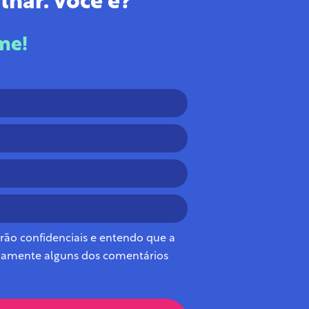
lhar. Você é?
me!
ão confidenciais e entendo que a
mamente alguns dos comentários