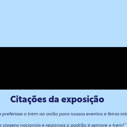
Citações da exposição
referisse o trem ao avião para nossos eventos e feiras inte
a viagens nacionais e regionais o padrão é sempre o trem!”