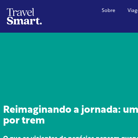
Sobre
Viag
Reimaginando a jornada: uma
por trem