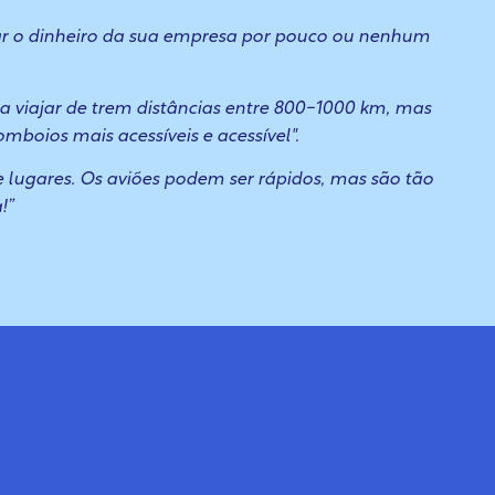
ar o dinheiro da sua empresa por pouco ou nenhum
 a viajar de trem distâncias entre 800-1000 km, mas
omboios mais acessíveis e
acessível".
e lugares. Os aviões podem ser rápidos, mas são tão
!”