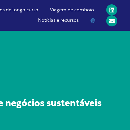
os de longo curso
Viagem de comboio
Notícias e recursos
e negócios sustentáveis