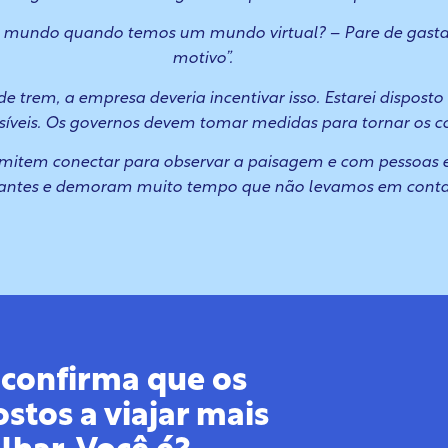
elo mundo quando temos um mundo virtual? – Pare de gast
motivo”.
 trem, a empresa deveria incentivar isso. Estarei disposto
ssíveis. Os governos devem tomar medidas para tornar os c
permitem conectar para observar a paisagem e com pessoas 
santes e demoram muito tempo que não levamos em conta
 confirma que os
stos a viajar mais