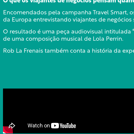
O que os viajantes de negócios pensam quan
Encomendados pela campanha Travel Smart, os a
da Europa entrevistando viajantes de negócios
O resultado é uma peça audiovisual intitulada
de uma composição musical de Lola Perrin.
Rob La Frenais também conta a história da exp