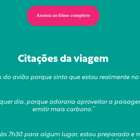
Assista ao filme completo
Citações da viagem
 do avião porque sinto que estou realmente no p
lquer dia, porque adoraria aproveitar a paisage
emitir mais carbono.”
 às 7h30 para algum lugar, estou preparado e 