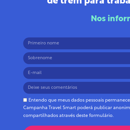
de trem para traba
Nos infor
Entendo que meus dados pessoais permanecer
Campanha Travel Smart poderá publicar anoni
compartilhados através deste formulário.