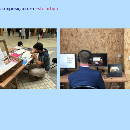
 da exposição em
Este artigo
.