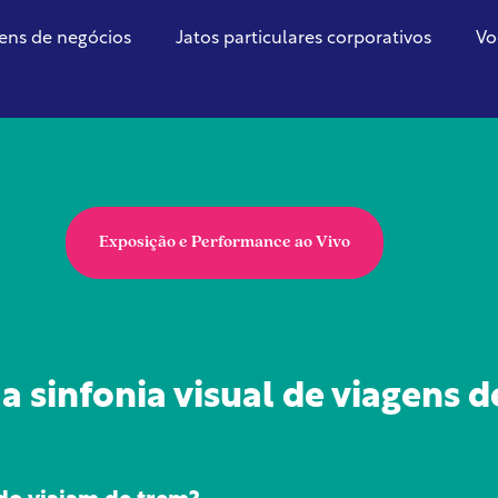
ens de negócios
Jatos particulares corporativos
Vo
Exposição e Performance ao Vivo
 sinfonia visual de viagens d