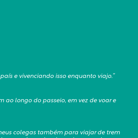
aís e vivenciando isso enquanto viajo.”
m ao longo do passeio, em vez de voar e
meus colegas também para viajar de trem