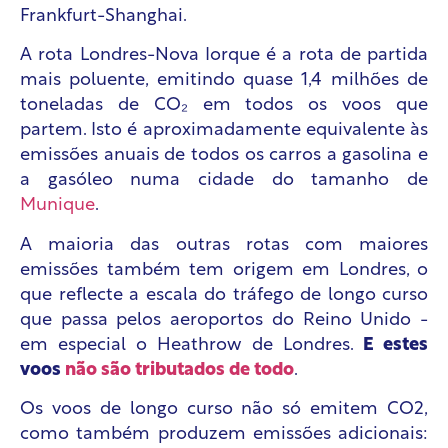
Frankfurt-Shanghai.
A rota Londres-Nova Iorque é a rota de partida
mais poluente, emitindo quase 1,4 milhões de
toneladas de CO₂ em todos os voos que
partem. Isto é aproximadamente equivalente às
emissões anuais de todos os carros a gasolina e
a gasóleo numa cidade do tamanho de
Munique
.
A maioria das outras rotas com maiores
emissões também tem origem em Londres, o
que reflecte a escala do tráfego de longo curso
que passa pelos aeroportos do Reino Unido -
em especial o Heathrow de Londres.
E estes
voos
não são tributados de todo
.
Os voos de longo curso não só emitem CO2,
como também produzem emissões adicionais: