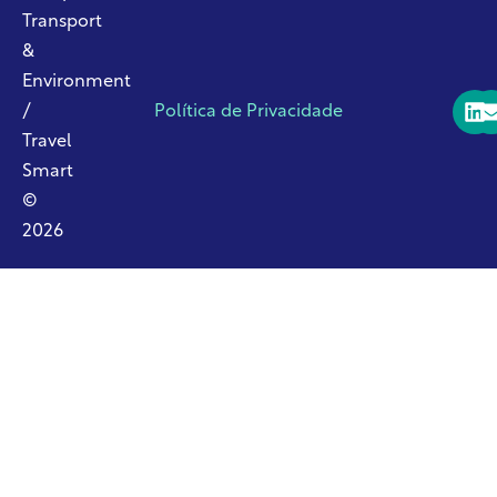
Transport
&
Environment
/
Política de Privacidade
Travel
Smart
©
2026