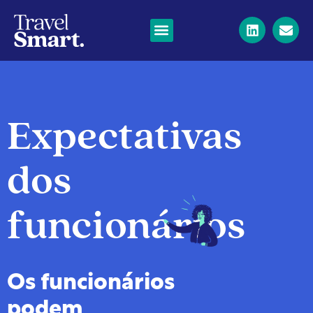
Expectativas
dos
funcionários
Os funcionários
podem