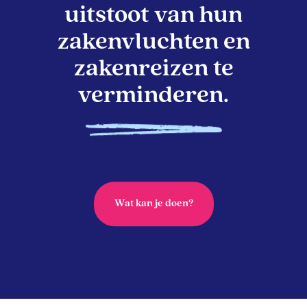
uitstoot van hun
zakenvluchten en
zakenreizen te
verminderen.
Wat kan je doen?