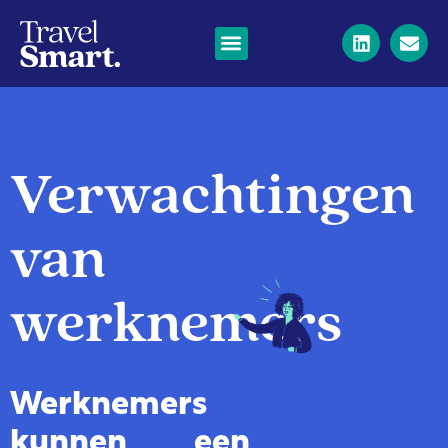
Verwachtingen
van
werknemers
Werknemers
kunnen een