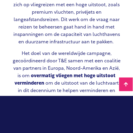
zich op vliegreizen met een hoge uitstoot, zoals
premium vluchten, privéjets en
langeafstandsreizen. Dit werk om de vraag naar
reizen te beheersen gaat hand in hand met
inspanningen om de capaciteit van luchthavens
en duurzame infrastructuur aan te pakken.
Het doel van de wereldwijde campagne,
gecoördineerd door T&E samen met een coalitie
van partners in Europa, Noord-Amerika en Azië,
is om
overmatig vliegen met hoge uitstoot
verminderen
om de uitstoot van de luchtvaart
in dit decennium te helpen verminderen en
duurzamere manieren van reizen te bevorderen.