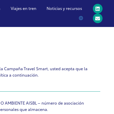
a
Viajes en tren
Noticias y recursos
e la Campaña Travel Smart, usted acepta que la
tica a continuación.
IO AMBIENTE AISBL – número de asociación
 personales que almacena.