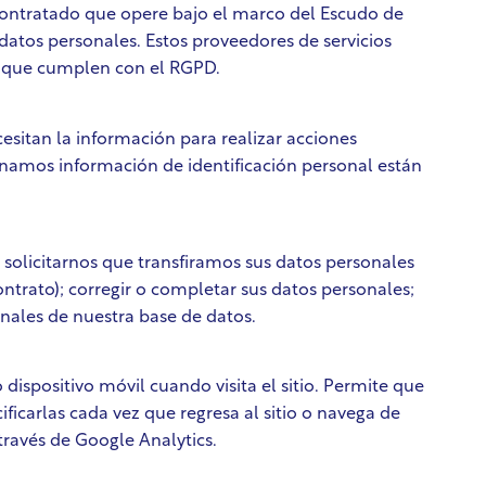
contratado que opere bajo el marco del Escudo de
atos personales. Estos proveedores de servicios
s que cumplen con el RGPD.
sitan la información para realizar acciones
enamos información de identificación personal están
olicitarnos que transfiramos sus datos personales
ontrato); corregir o completar sus datos personales;
onales de nuestra base de datos.
spositivo móvil cuando visita el sitio. Permite que
ficarlas cada vez que regresa al sitio o navega de
 través de Google Analytics.