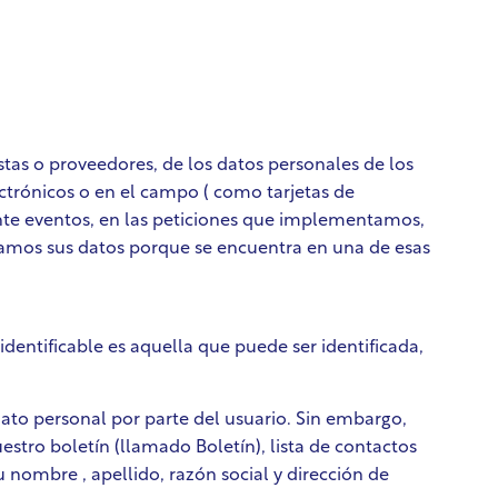
tas o proveedores, de los datos personales de los
ectrónicos o en el campo ( como tarjetas de
nte eventos, en las peticiones que implementamos,
namos sus datos porque se encuentra en una de esas
 identificable es aquella que puede ser identificada,
 dato personal por parte del usuario. Sin embargo,
uestro boletín (llamado Boletín), lista de contactos
 nombre , apellido, razón social y dirección de