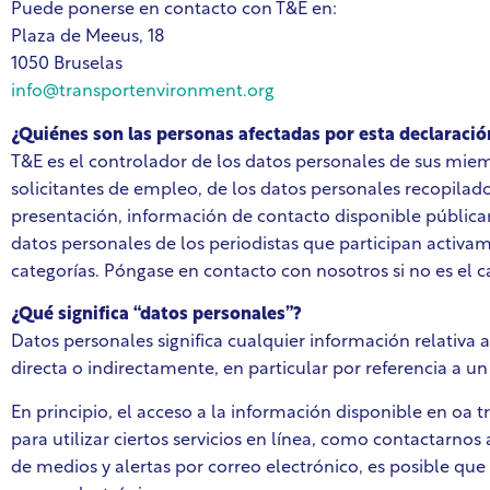
Puede ponerse en contacto con T&E en:
Plaza de Meeus, 18
1050 Bruselas
info@transportenvironment.org
¿Quiénes son las personas afectadas por esta declaració
T&E es el controlador de los datos personales de sus miem
solicitantes de empleo, de los datos personales recopilado
presentación, información de contacto disponible públic
datos personales de los periodistas que participan activ
categorías. Póngase en contacto con nosotros si no es el c
¿Qué significa “datos personales”?
Datos personales significa cualquier información relativa a
directa o indirectamente, en particular por referencia a un
En principio, el acceso a la información disponible en oa 
para utilizar ciertos servicios en línea, como contactarnos
de medios y alertas por correo electrónico, es posible que