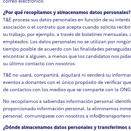
correo electrónico.
¿Por qué recopilamos y almacenamos datos personales?
T&E procesa sus datos personales en función de su interés
asociación o el contrato que acepta cuando solicita recibi
su trabajo, por ejemplo, a través de boletines mensuales, a
empleados. Los datos personales no se utilizan por ningún
tiempo posible de acuerdo con las finalidades perseguida
encontrar a alguien, a menos que los candidatos nos pida
su último contacto con nosotros.
T&E no usará, compartirá, alquilará ni venderá su informa
eventos a donantes con el único propósito de verificar que
de contactos con los medios que se comparte con la ONG 
No recopilamos a sabiendas información personal identif
proporcionado información personal, la eliminamos inmedi
personal, comuníquese con nosotros a info@transportenv
¿Dónde almacenamos datos personales y transferimos su