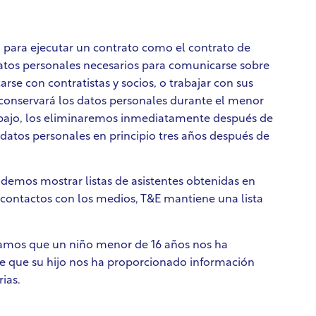
o para ejecutar un contrato como el contrato de
 datos personales necesarios para comunicarse sobre
rse con contratistas y socios, o trabajar con sus
 conservará los datos personales durante el menor
rabajo, los eliminaremos inmediatamente después de
datos personales en principio tres años después de
odemos mostrar listas de asistentes obtenidas en
s contactos con los medios, T&E mantiene una lista
ramos que un niño menor de 16 años nos ha
be que su hijo nos ha proporcionado información
ias.