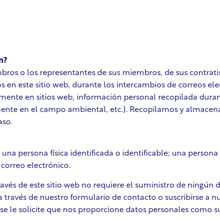
n?
bros o los representantes de sus miembros, de sus contratis
s en este sitio web, durante los intercambios de correos el
amente en sitios web, información personal recopilada dura
amente en el campo ambiental, etc.). Recopilamos y almace
aso.
 una persona física identificada o identificable; una persona
 correo electrónico.
través de este sitio web no requiere el suministro de ningún
 a través de nuestro formulario de contacto o suscribirse a n
 se le solicite que nos proporcione datos personales como su