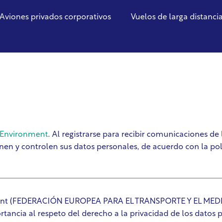
Aviones privados corporativos
Vuelos de larga distanci
 Environment
. Al registrarse para recibir comunicaciones d
 y controlen sus datos personales, de acuerdo con la polí
onment (FEDERACIÓN EUROPEA PARA EL TRANSPORTE Y EL MED
tancia al respeto del derecho a la privacidad de los datos