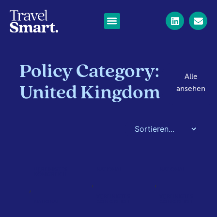
Policy Category:
Alle
United Kingdom
ansehen
VEREINIGTES
NATIONAL
NATIONAL
KÖNIGREICH
,
,
,
VEREINIGTES
VEREINIGTES
NATIONAL
KÖNIGREICH
KÖNIGREICH