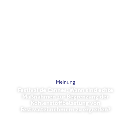
Meinung
Festival de Cannes: Wann sind echte
Maßnahmen zur Begrenzung der
Kohlenstoffbelastung von
Festivalteilnehmern zu ergreifen?
Mai 13, 2026