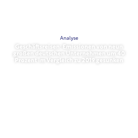
Analyse
Geschäftsreisen: Emissionen von neun
großen deutschen Unternehmen um 40
Prozent im Vergleich zu 2019 gesunken
Oktober 27, 2025