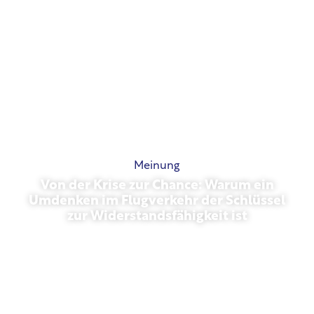
Meinung
Von der Krise zur Chance: Warum ein
Umdenken im Flugverkehr der Schlüssel
zur Widerstandsfähigkeit ist
März 31, 2026