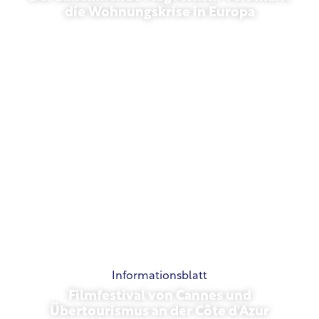
die Wohnungskrise in Europa
10. Juli 2026
Informationsblatt
Filmfestival von Cannes und
Übertourismus an der Côte d'Azur