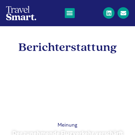
Berichterstattung
Meinung
Der zunehmende Flugverkehr verschärft