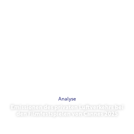
Analyse
Emissionen des privaten Luftverkehrs bei
den Filmfestspielen von Cannes 2025
Mai 13, 2026