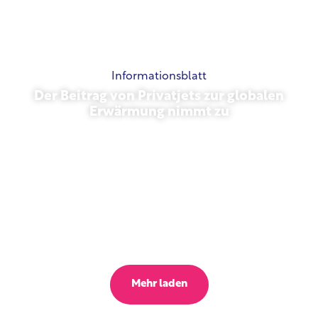
Informationsblatt
Der Beitrag von Privatjets zur globalen
Erwärmung nimmt zu
23. Oktober 2025
Mehr laden