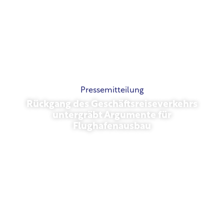
Pressemitteilung
Rückgang des Geschäftsreiseverkehrs
untergräbt Argumente für
Flughafenausbau
November 13, 2025