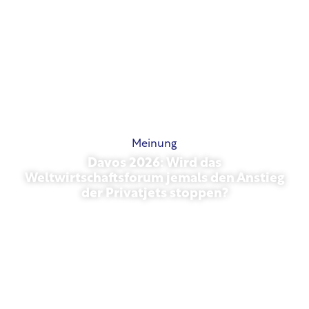
Meinung
Davos 2026: Wird das
Weltwirtschaftsforum jemals den Anstieg
der Privatjets stoppen?
27. Januar 2026