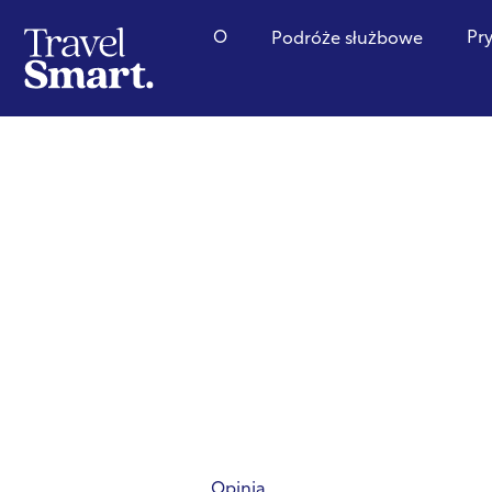
O
Pr
Podróże służbowe
Opinia