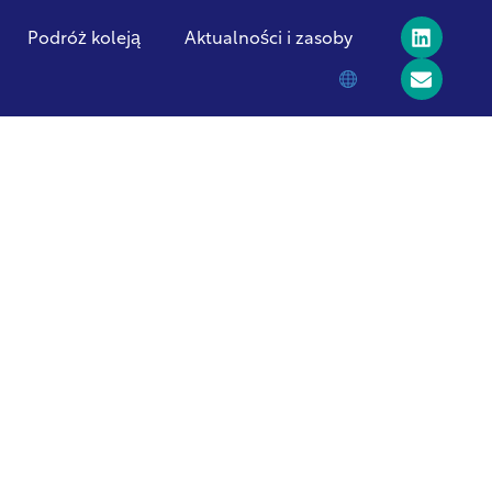
Podróż koleją
Aktualności i zasoby