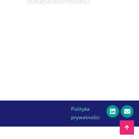
ocieplenie rośnie
23 października 2025 r.
Polityka
prywatności