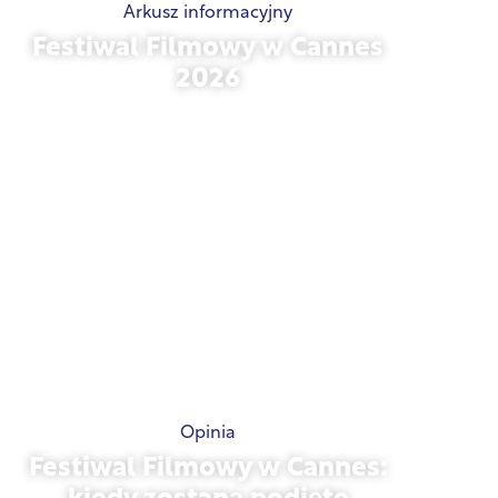
Arkusz informacyjny
Festiwal Filmowy w Cannes
2026
15 maja 2026 r.
Opinia
Festiwal Filmowy w Cannes: