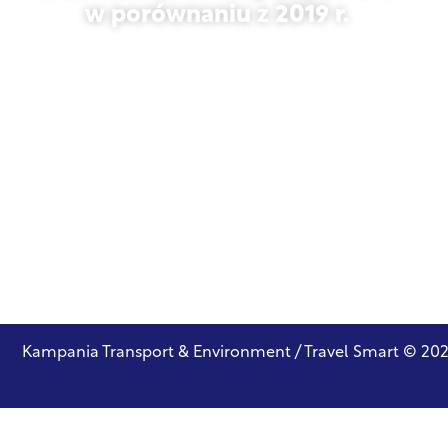
w porównaniu z 2019 r.
27 października 2025 r.
Kampania Transport & Environment / Travel Smart © 20