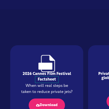
2026 Cannes Film Festival
Priva
glo
Factsheet
When will real steps be
taken to reduce private jets?
Download