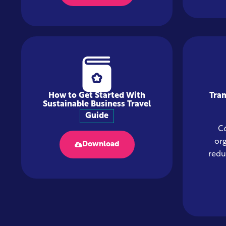
How to Get Started With
Tran
Sustainable Business Travel
Guide
C
or
Download
redu