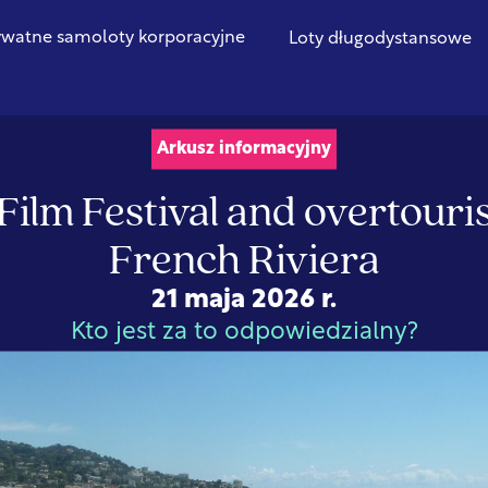
ywatne samoloty korporacyjne
Loty długodystansowe
Arkusz informacyjny
ilm Festival and overtouri
French Riviera
21 maja 2026 r.
Kto jest za to odpowiedzialny?