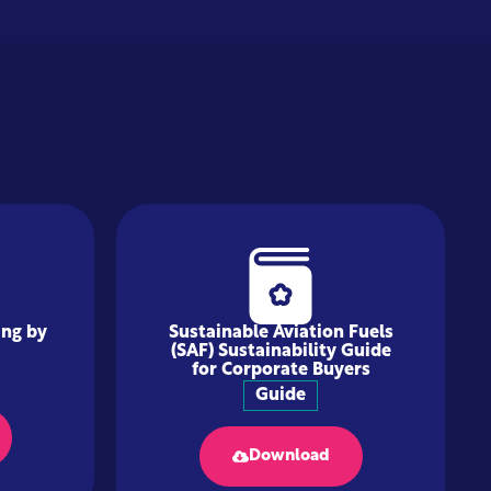
ing by
Sustainable Aviation Fuels
(SAF) Sustainability Guide
for Corporate Buyers
Guide
Download