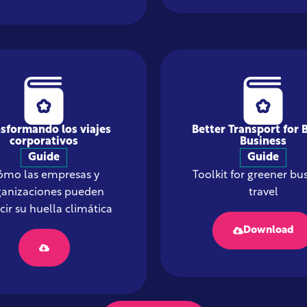
sformando los viajes
Better Transport for 
corporativos
Business
Guide
Guide
ómo las empresas y
Toolkit for greener bu
ganizaciones pueden
travel
cir su huella climática
Download