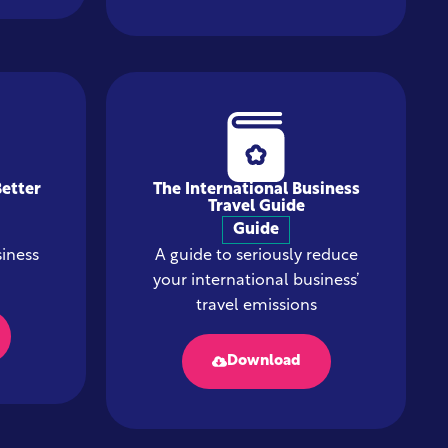
Better
The International Business
Travel Guide
Guide
siness
A guide to seriously reduce
your international business’
travel emissions
Download