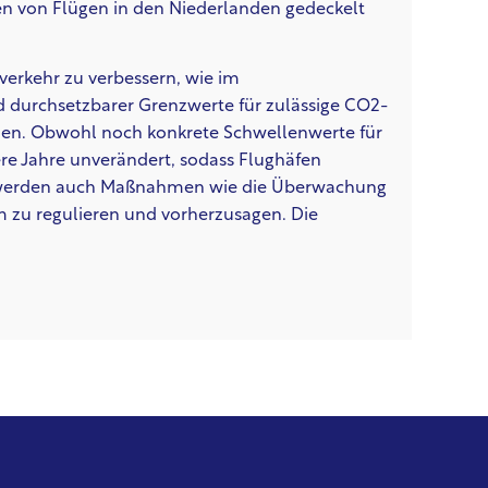
en von Flügen in den Niederlanden gedeckelt
tverkehr zu verbessern, wie im
 durchsetzbarer Grenzwerte für zulässige CO2-
erden. Obwohl noch konkrete Schwellenwerte für
re Jahre unverändert, sodass Flughäfen
g werden auch Maßnahmen wie die Überwachung
m zu regulieren und vorherzusagen. Die