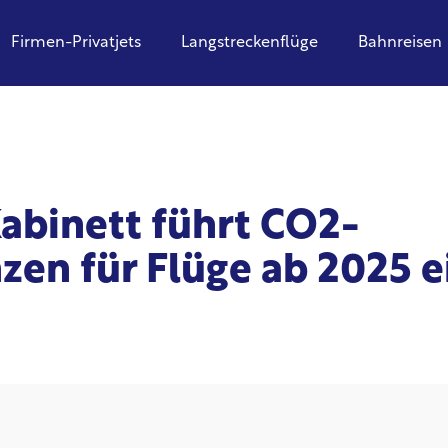
Firmen-Privatjets
Langstreckenflüge
Bahnreisen
abinett führt CO2-
en für Flüge ab 2025 e