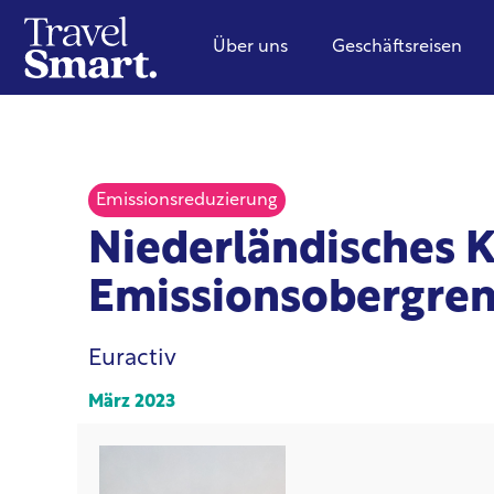
Über uns
Geschäftsreisen
Emissionsreduzierung
Niederländisches K
Emissionsobergrenz
Euractiv
März 2023