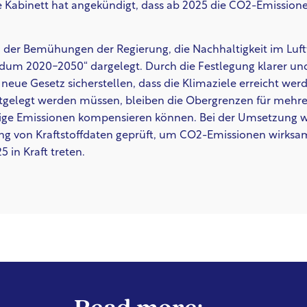
e Kabinett hat angekündigt, dass ab 2025 die CO2-Emission
Teil der Bemühungen der Regierung, die Nachhaltigkeit im Luf
um 2020-2050“ dargelegt. Durch die Festlegung klarer und
 neue Gesetz sicherstellen, dass die Klimaziele erreicht w
stgelegt werden müssen, bleiben die Obergrenzen für mehre
sige Emissionen kompensieren können. Bei der Umsetzun
ung von Kraftstoffdaten geprüft, um CO2-Emissionen wirksa
 in Kraft treten.