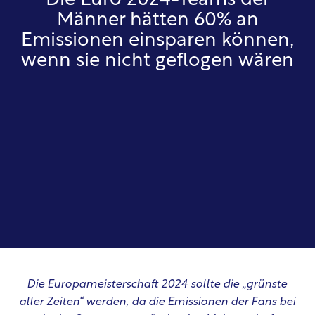
Die Euro 2024-Teams der
Männer hätten 60% an
Emissionen einsparen können,
wenn sie nicht geflogen wären
Die Europameisterschaft 2024 sollte die „grünste
aller Zeiten“ werden, da die Emissionen der Fans bei