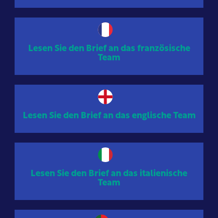
Lesen Sie den Brief an das französische
Team
Lesen Sie den Brief an das englische Team
Lesen Sie den Brief an das italienische
Team