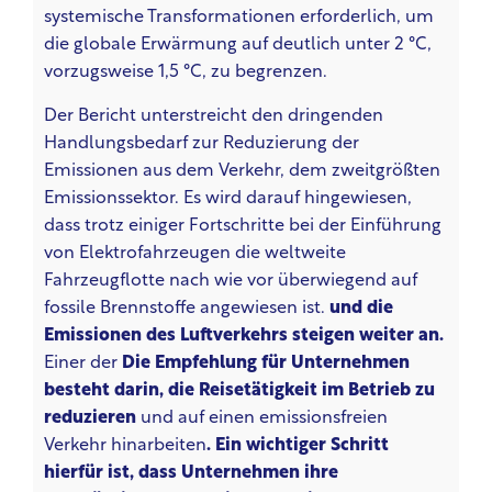
systemische Transformationen erforderlich, um
die globale Erwärmung auf deutlich unter 2 °C,
vorzugsweise 1,5 °C, zu begrenzen.
Der Bericht unterstreicht den dringenden
Handlungsbedarf zur Reduzierung der
Emissionen aus dem Verkehr, dem zweitgrößten
Emissionssektor. Es wird darauf hingewiesen,
dass trotz einiger Fortschritte bei der Einführung
von Elektrofahrzeugen die weltweite
Fahrzeugflotte nach wie vor überwiegend auf
fossile Brennstoffe angewiesen ist.
und die
Emissionen des Luftverkehrs steigen weiter an.
Einer der
Die Empfehlung für Unternehmen
besteht darin, die Reisetätigkeit im Betrieb zu
reduzieren
und auf einen emissionsfreien
Verkehr hinarbeiten
. Ein wichtiger Schritt
hierfür ist, dass Unternehmen ihre