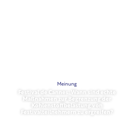
Meinung
Festival de Cannes: Wann sind echte
Maßnahmen zur Begrenzung der
Kohlenstoffbelastung von
Festivalteilnehmern zu ergreifen?
Mai 13, 2026