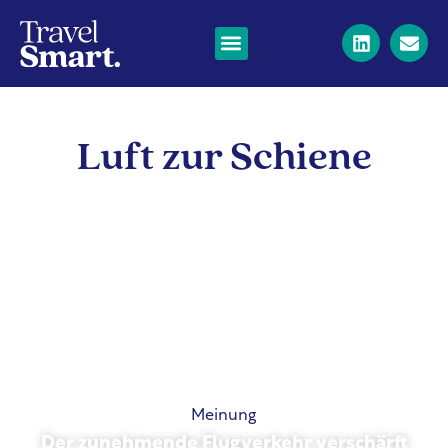
Luft zur Schiene
Meinung
Der zunehmende Flugverkehr verschärft