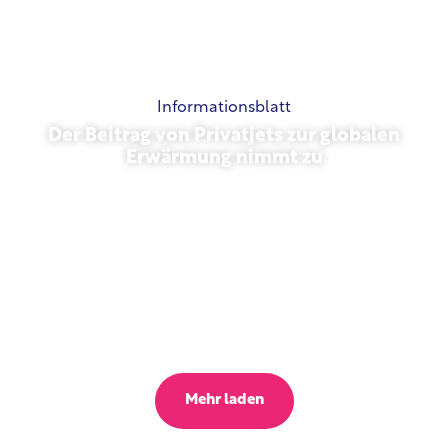
Informationsblatt
Der Beitrag von Privatjets zur globalen
Erwärmung nimmt zu
23. Oktober 2025
Mehr laden