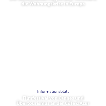
die Wohnungskrise in Europa
10. Juli 2026
Informationsblatt
Filmfestival von Cannes und
Übertourismus an der Côte d'Azur