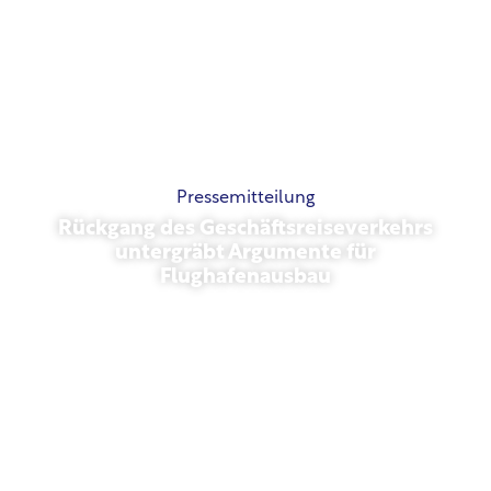
Pressemitteilung
Rückgang des Geschäftsreiseverkehrs
untergräbt Argumente für
Flughafenausbau
November 13, 2025