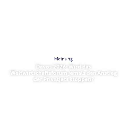
Meinung
Davos 2026: Wird das
Weltwirtschaftsforum jemals den Anstieg
der Privatjets stoppen?
27. Januar 2026