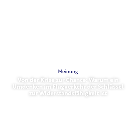
Meinung
Von der Krise zur Chance: Warum ein
Umdenken im Flugverkehr der Schlüssel
zur Widerstandsfähigkeit ist
März 31, 2026