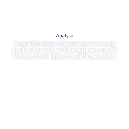
Analyse
Geschäftsreisen: Emissionen von neun
großen deutschen Unternehmen um 40
Prozent im Vergleich zu 2019 gesunken
Oktober 27, 2025