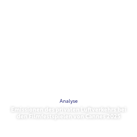
Analyse
Emissionen des privaten Luftverkehrs bei
den Filmfestspielen von Cannes 2025
Mai 13, 2026