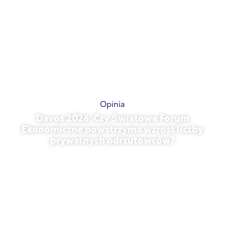
Opinia
Davos 2026: Czy Światowe Forum
Ekonomiczne powstrzyma wzrost liczby
prywatnych odrzutowców?
styczeń 27, 2026