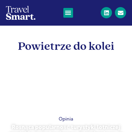
Powietrze do kolei
Opinia
Rosnąca popularność turystyki lotniczej