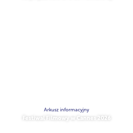
21 maja 2026 r.
Arkusz informacyjny
Festiwal Filmowy w Cannes 2026
15 maja 2026 r.