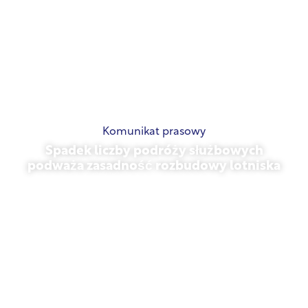
Komunikat prasowy
Spadek liczby podróży służbowych
podważa zasadność rozbudowy lotniska
listopad 13, 2025