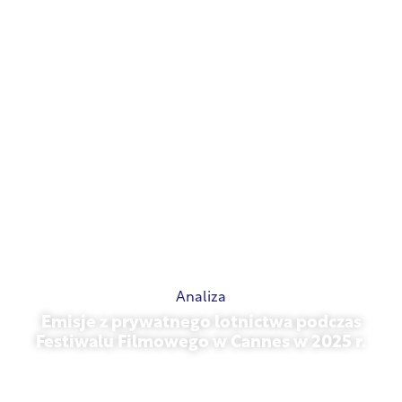
Analiza
Emisje z prywatnego lotnictwa podczas
Festiwalu Filmowego w Cannes w 2025 r.
13 maja 2026 r.