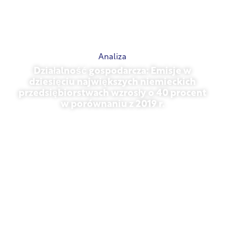
Analiza
Działalność gospodarcza: Emisje w
dziesięciu największych niemieckich
przedsiębiorstwach wzrosły o 40 procent
w porównaniu z 2019 r.
27 października 2025 r.