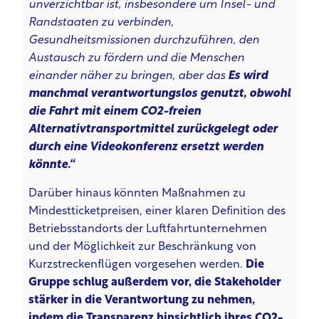
unverzichtbar ist, insbesondere um Insel- und
Randstaaten zu verbinden,
Gesundheitsmissionen durchzuführen, den
Austausch zu fördern und die Menschen
einander näher zu bringen, aber das
Es wird
manchmal verantwortungslos genutzt, obwohl
die Fahrt mit einem CO2-freien
Alternativtransportmittel zurückgelegt oder
durch eine Videokonferenz ersetzt werden
könnte.“
Darüber hinaus könnten Maßnahmen zu
Mindestticketpreisen, einer klaren Definition des
Betriebsstandorts der Luftfahrtunternehmen
und der Möglichkeit zur Beschränkung von
Kurzstreckenflügen vorgesehen werden.
Die
Gruppe schlug außerdem vor, die Stakeholder
stärker in die Verantwortung zu nehmen,
indem die Transparenz hinsichtlich ihres CO2-