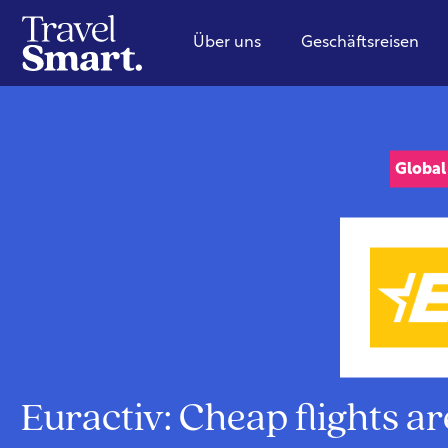
Über uns
Geschäftsreisen
Global
Euractiv: Cheap flights a