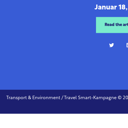
Januar 18
Read the art
Transport & Environment / Travel Smart-Kampagne © 2