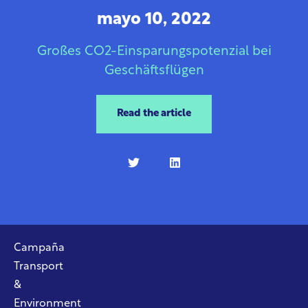
mayo 10, 2022
Großes CO2-Einsparungspotenzial bei
Geschäftsflügen
Read the article
Campaña
Transport
&
Environment