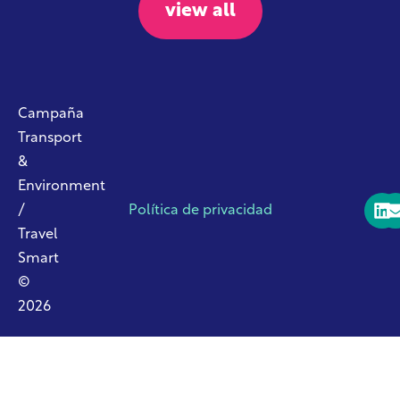
view all
Campaña
Transport
&
Environment
/
Política de privacidad
Travel
Smart
©
2026