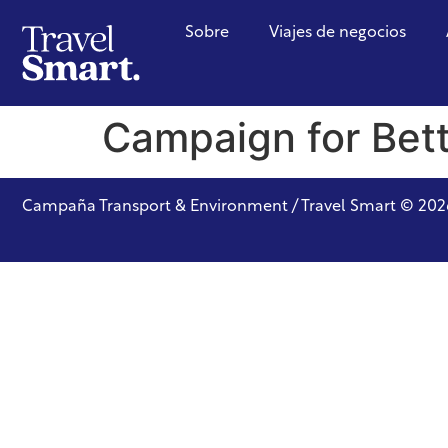
Sobre
Viajes de negocios
Campaign for Bett
Campaña Transport & Environment / Travel Smart © 202