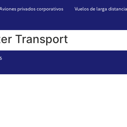
Aviones privados corporativos
Vuelos de larga distanci
er Transport
6