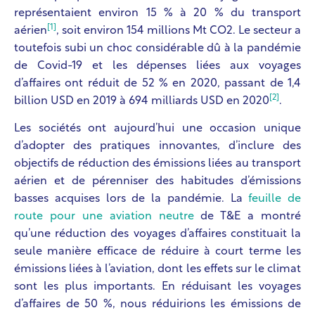
représentaient environ 15 % à 20 % du transport
[1]
aérien
, soit environ 154 millions Mt CO
2
. Le secteur a
toutefois subi un choc considérable dû à la pandémie
de Covid-19 et les dépenses liées aux voyages
d’affaires ont réduit de 52 % en 2020, passant de 1,4
[2]
billion USD en 2019 à 694 milliards USD en 2020
.
Les sociétés ont aujourd’hui une occasion unique
d’adopter des pratiques innovantes, d’inclure des
objectifs de réduction des émissions liées au transport
aérien et de pérenniser des habitudes d’émissions
basses acquises lors de la pandémie. La
feuille de
route pour une aviation neutre
de T&E a montré
qu’une réduction des voyages d’affaires constituait la
seule manière efficace de réduire à court terme les
émissions liées à l’aviation, dont les effets sur le climat
sont les plus importants. En réduisant les voyages
d’affaires de 50 %, nous réduirions les émissions de