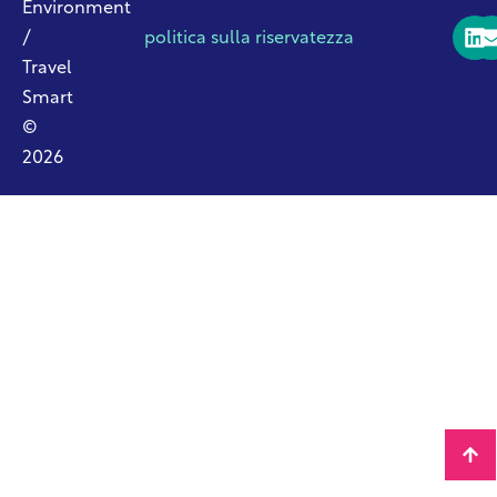
Environment
/
politica sulla riservatezza
Travel
Smart
©
2026