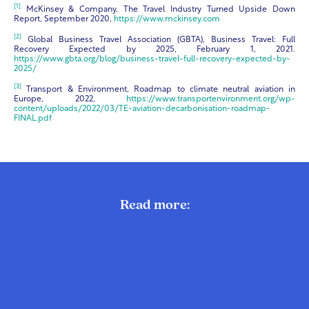
[1]
McKinsey & Company, The Travel Industry Turned Upside Down
Report, September 2020,
https://www.mckinsey.com
[2]
Global Business Travel Association (GBTA), Business Travel: Full
Recovery Expected by 2025, February 1, 2021.
https://www.gbta.org/blog/business-travel-full-recovery-expected-by-
2025/
[3]
Transport & Environment, Roadmap to climate neutral aviation in
Europe, 2022,
https://www.transportenvironment.org/wp-
content/uploads/2022/03/TE-aviation-decarbonisation-roadmap-
FINAL.pdf
Read more: