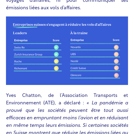
voyages d’affaires, ni pour communiquer ses
émissions liées aux vols d’affaires.
Yves Chatton, de l’Association Transports et
Environnement (ATE), a déclaré :
« La pandémie a
prouvé que les sociétés peuvent être tout aussi
efficaces en empruntant moins l’avion et en réduisant
en même temps leurs émissions.
Si certaines sociétés
en Suisse montrent que réduire les émissions liées au