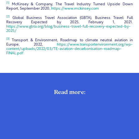
[1]
McKinsey & Company, The Travel Industry Turned Upside Down
Report, September 2020,
https://www.mckinsey.com
[2]
Global Business Travel Association (GBTA), Business Travel: Full
Recovery Expected by 2025, February 1, 2021.
https://www.gbta.org/blog/business-travel-full-recovery-expected-by-
2025/
[3]
Transport & Environment, Roadmap to climate neutral aviation in
Europe, 2022,
https://www.transportenvironment.org/wp-
content/uploads/2022/03/TE-aviation-decarbonisation-roadmap-
FINAL.pdf
Read more: