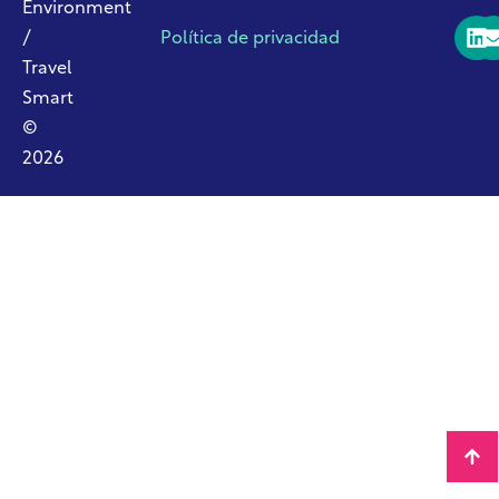
Environment
/
Política de privacidad
Travel
Smart
©
2026