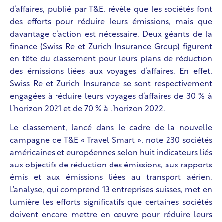
d’affaires, publié par T&E, révèle que les sociétés font
des efforts pour réduire leurs émissions, mais que
davantage d’action est nécessaire.
Deux géants de la
finance (Swiss Re et Zurich Insurance Group) figurent
en tête du classement pour leurs plans de réduction
des émissions liées aux voyages d’affaires. En effet,
Swiss Re et Zurich Insurance se sont respectivement
engagées à réduire leurs voyages d’affaires de 30 % à
l’horizon 2021 et de 70 % à l’horizon 2022.
Le classement, lancé dans le cadre de la nouvelle
campagne de T&E « Travel Smart », note 230 sociétés
américaines et européennes selon huit indicateurs liés
aux objectifs de réduction des émissions, aux rapports
émis et aux émissions liées au transport aérien.
L’analyse, qui comprend 13 entreprises suisses, met en
lumière les efforts significatifs que certaines sociétés
doivent encore mettre en œuvre pour réduire leurs