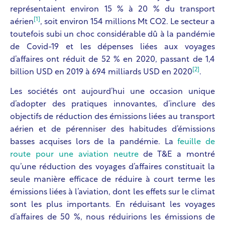
représentaient environ 15 % à 20 % du transport
[1]
aérien
, soit environ 154 millions Mt CO
2
. Le secteur a
toutefois subi un choc considérable dû à la pandémie
de Covid-19 et les dépenses liées aux voyages
d’affaires ont réduit de 52 % en 2020, passant de 1,4
[2]
billion USD en 2019 à 694 milliards USD en 2020
.
Les sociétés ont aujourd’hui une occasion unique
d’adopter des pratiques innovantes, d’inclure des
objectifs de réduction des émissions liées au transport
aérien et de pérenniser des habitudes d’émissions
basses acquises lors de la pandémie. La
feuille de
route pour une aviation neutre
de T&E a montré
qu’une réduction des voyages d’affaires constituait la
seule manière efficace de réduire à court terme les
émissions liées à l’aviation, dont les effets sur le climat
sont les plus importants. En réduisant les voyages
d’affaires de 50 %, nous réduirions les émissions de