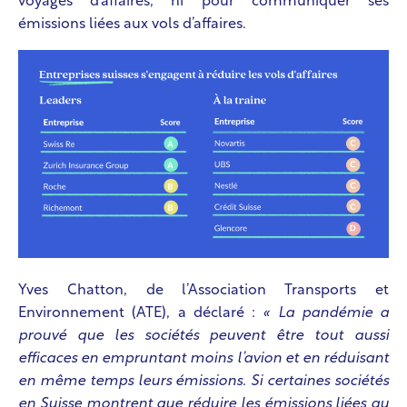
voyages d’affaires, ni pour communiquer ses
émissions liées aux vols d’affaires.
Yves Chatton, de l’Association Transports et
Environnement (ATE), a déclaré :
« La pandémie a
prouvé que les sociétés peuvent être tout aussi
efficaces en empruntant moins l’avion et en réduisant
en même temps leurs émissions.
Si certaines sociétés
en Suisse montrent que réduire les émissions liées au