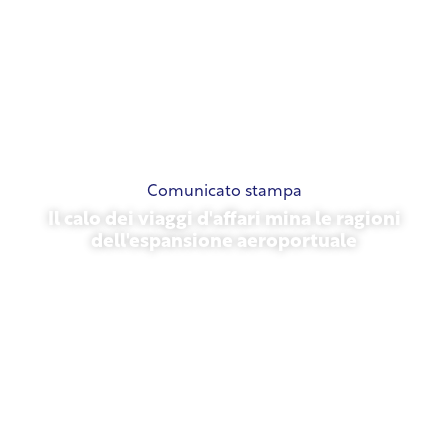
Comunicato stampa
Il calo dei viaggi d'affari mina le ragioni
dell'espansione aeroportuale
13 novembre 2025