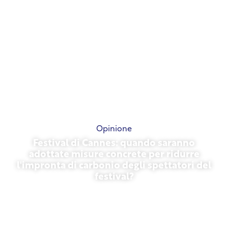
Opinione
Festival di Cannes: quando saranno
adottate misure concrete per ridurre
l'impronta di carbonio degli spettatori del
festival?
13 maggio 2026