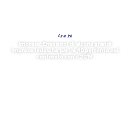
Analisi
Imprese: Emissioni di alcune grandi
imprese tedesche pari al 40 percento nel
confronto con il 2019.
27 ottobre 2025