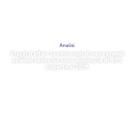
Analisi
Viaggi d'affari: le emissioni di nove grandi
aziende tedesche sono diminuite di 40%
rispetto al 2019
27 ottobre 2025