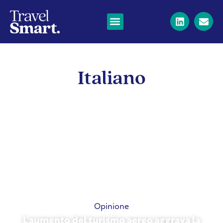
Italiano
Opinione
L'aumento del turismo aereo aggrava la