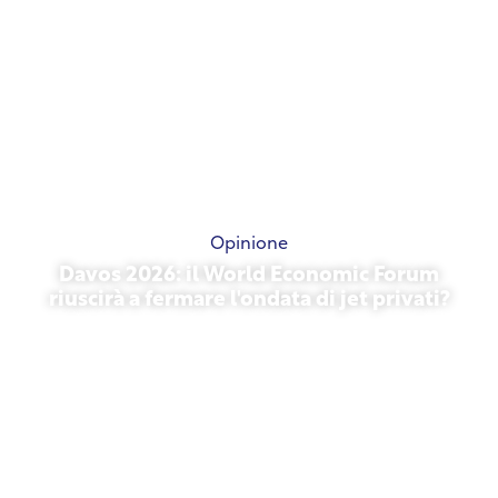
Opinione
Davos 2026: il World Economic Forum
riuscirà a fermare l'ondata di jet privati?
27 gennaio 2026