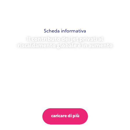
Scheda informativa
Il contributo dei jet privati al
riscaldamento globale è in aumento
23 ottobre 2025
caricare di più