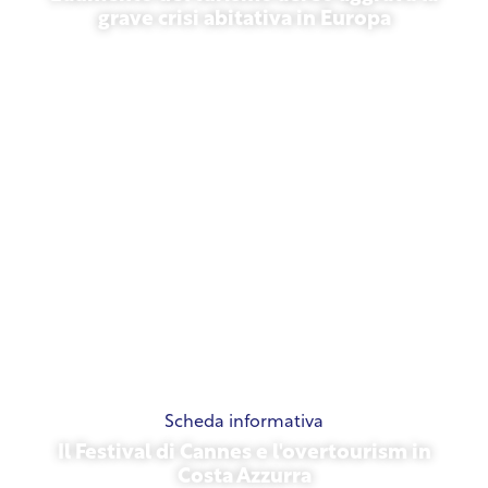
grave crisi abitativa in Europa
10 luglio 2026
Scheda informativa
Il Festival di Cannes e l'overtourism in
Costa Azzurra