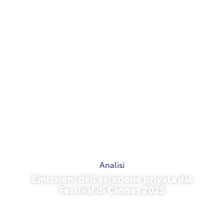
Analisi
Emissioni dell'aviazione privata dal
Festival di Cannes 2025
13 maggio 2026