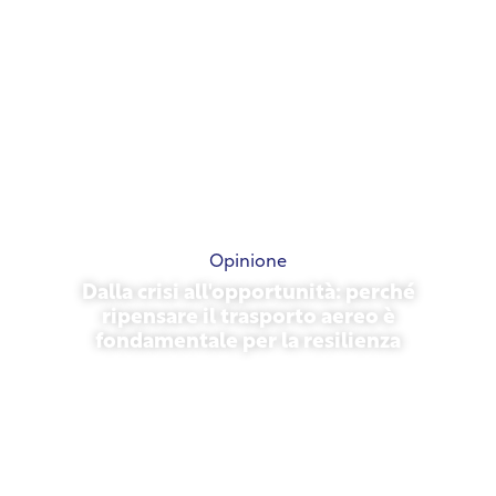
Opinione
Dalla crisi all'opportunità: perché
ripensare il trasporto aereo è
fondamentale per la resilienza
31 marzo 2026