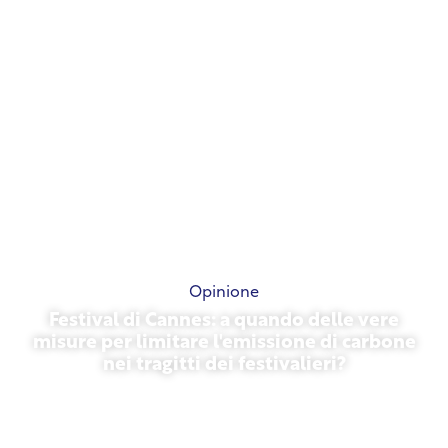
Opinione
Festival di Cannes: a quando delle vere
misure per limitare l'emissione di carbone
nei tragitti dei festivalieri?
13 maggio 2026