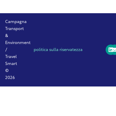
Campagna
Transport
&
Environment
/
politica sulla riservatezza
Travel
Smart
©
2026