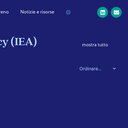
treno
Notizie e risorse
y (IEA)
mostra tutto