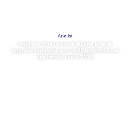
Analisi
Imprese: Emissioni di alcune grandi
imprese tedesche pari al 40 percento nel
confronto con il 2019.
27 ottobre 2025