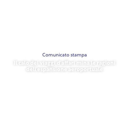
Comunicato stampa
Il calo dei viaggi d'affari mina le ragioni
dell'espansione aeroportuale
13 novembre 2025