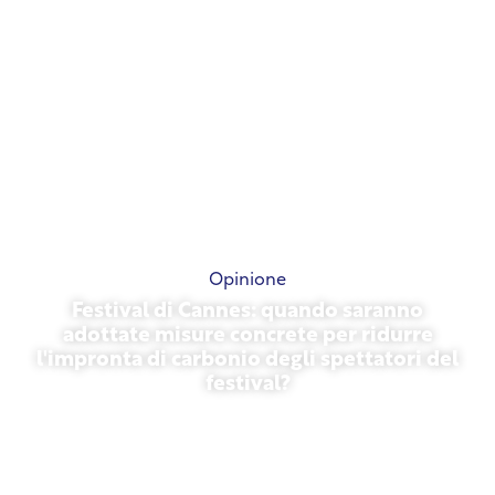
Opinione
Festival di Cannes: quando saranno
adottate misure concrete per ridurre
l'impronta di carbonio degli spettatori del
festival?
13 maggio 2026