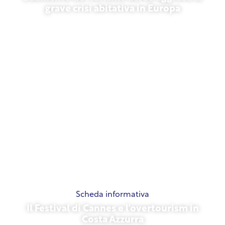
grave crisi abitativa in Europa
10 luglio 2026
Scheda informativa
Il Festival di Cannes e l'overtourism in
Costa Azzurra