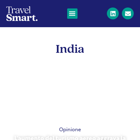
India
Opinione
L'aumento del turismo aereo aggrava la