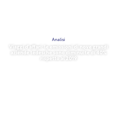
Analisi
Viaggi d'affari: le emissioni di nove grandi
aziende tedesche sono diminuite di 40%
rispetto al 2019
27 ottobre 2025