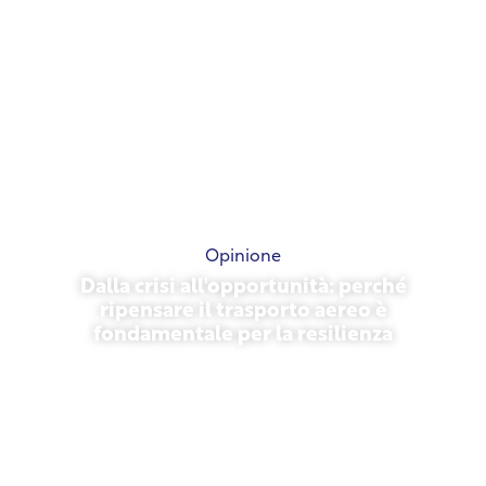
Opinione
Dalla crisi all'opportunità: perché
ripensare il trasporto aereo è
fondamentale per la resilienza
31 marzo 2026