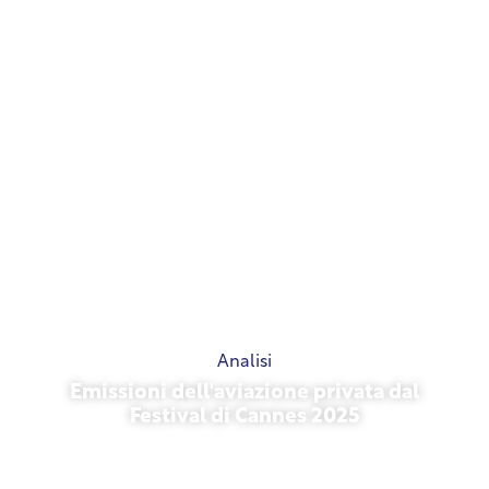
Analisi
Emissioni dell'aviazione privata dal
Festival di Cannes 2025
13 maggio 2026