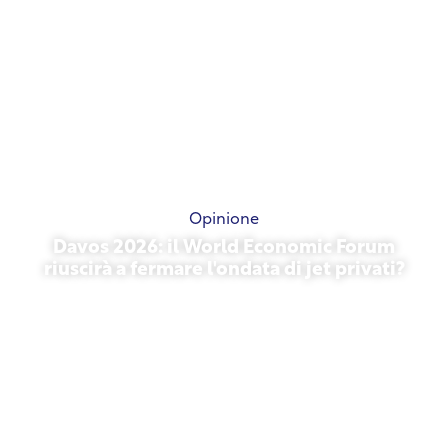
Opinione
Davos 2026: il World Economic Forum
riuscirà a fermare l'ondata di jet privati?
27 gennaio 2026