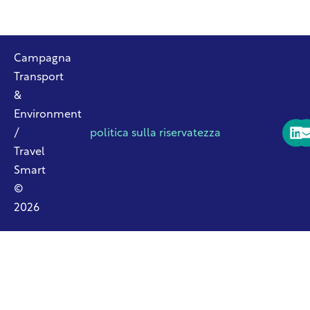
Campagna
Transport
&
Environment
/
politica sulla riservatezza
Travel
Smart
©
2026