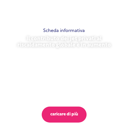
Scheda informativa
Il contributo dei jet privati al
riscaldamento globale è in aumento
23 ottobre 2025
caricare di più