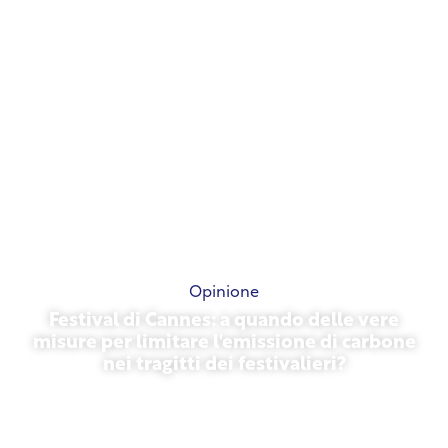
Opinione
Festival di Cannes: a quando delle vere
misure per limitare l'emissione di carbone
nei tragitti dei festivalieri?
13 maggio 2026