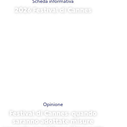
Scheda informativa
2026 Festival di Cannes
15 maggio 2026
Opinione
Festival di Cannes: quando
saranno adottate misure