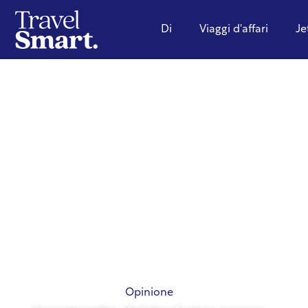
Di
Viaggi d'affari
Je
Opinione