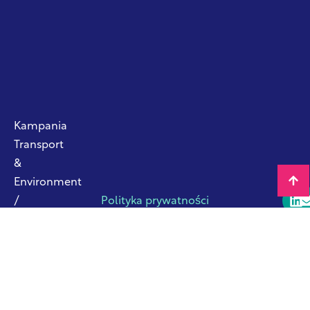
Kampania
Transport
&
Environment
/
Polityka prywatności
Travel
Smart
©
2026