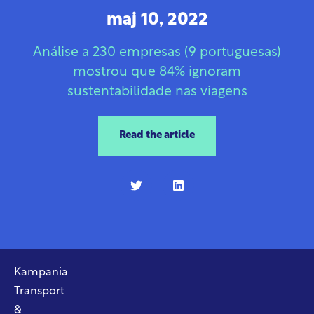
maj 10, 2022
Análise a 230 empresas (9 portuguesas)
mostrou que 84% ignoram
sustentabilidade nas viagens
Read the article
Kampania
Transport
&