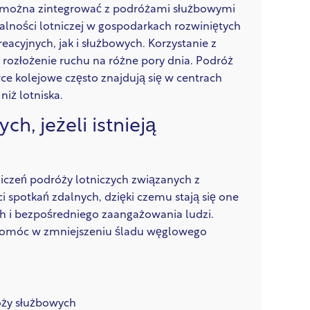
óry można zintegrować z podróżami służbowymi
ałalności lotniczej w gospodarkach rozwiniętych
acyjnych, jak i służbowych. Korzystanie z
ozłożenie ruchu na różne pory dnia. Podróż
e kolejowe często znajdują się w centrach
niż lotniska.
h, jeżeli istnieją
iczeń podróży lotniczych związanych z
 spotkań zdalnych, dzięki czemu stają się one
h i bezpośredniego zaangażowania ludzi.
i pomóc w zmniejszeniu śladu węglowego
óży służbowych