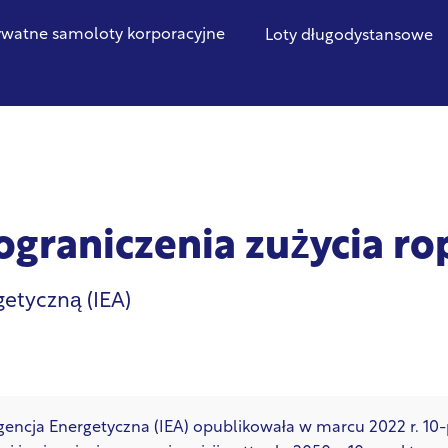
ywatne samoloty korporacyjne
Loty długodystansowe
graniczenia zużycia ro
etyczną (IEA)
ncja Energetyczna (IEA) opublikowała w marcu 2022 r. 10