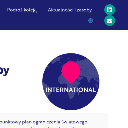
Podróż koleją
Aktualności i zasoby
py
-punktowy plan ograniczenia światowego