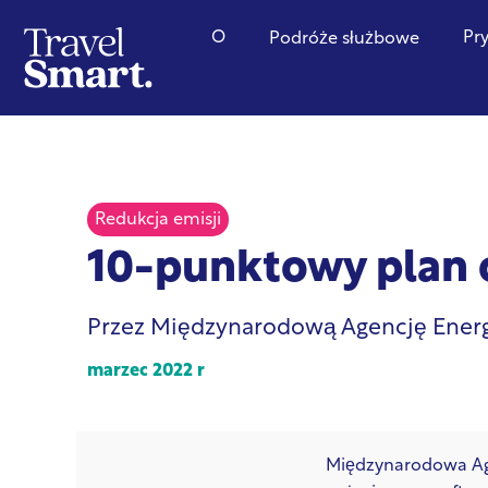
O
Pr
Podróże służbowe
Redukcja emisji
10-punktowy plan o
Przez Międzynarodową Agencję Energ
marzec 2022 r
Międzynarodowa Age