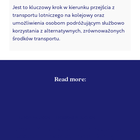
Jest to kluczowy krok w kierunku przejścia z
transportu lotniczego na kolejowy oraz
umożliwienia osobom podróżującym służbowo
korzystania z alternatywnych, zrównoważonych
środków transportu.
Read more:
EUROPEAN UNION
EMISSIONS REDUCTION
Green MEPs Call on Commission to
Restrict Private Jet Travel During