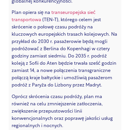
globalnej konkurencyjności.
Plan opiera się na
transeuropejska sieć
transportowa
(TEN-T), którego celem jest
skrócenie o połowę czasu podróży na
kluczowych europejskich trasach kolejowych. Na
przykład do 2030 r. pasażerowie będą mogli
podróżować z Berlina do Kopenhagi w cztery
godziny zamiast siedmiu. Do 2035 r. podróż
koleją z Sofii do Aten będzie trwała sześć godzin
zamiast 14, a nowe połączenia transgraniczne
połączą kraje bałtyckie i umożliwią pasażerom
podróż z Paryża do Lizbony przez Madryt.
Oprócz skrócenia czasu podróży, plan ma
również na celu zmniejszenie zatłoczenia,
zwiększenie przepustowości linii
konwencjonalnych oraz poprawę jakości usług
regionalnych i nocnych.