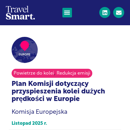
,
Powietrze do kolei
Redukcja emisji
Plan Komisji dotyczący
przyspieszenia kolei dużych
prędkości w Europie
Komisja Europejska
Listopad 2025 r.