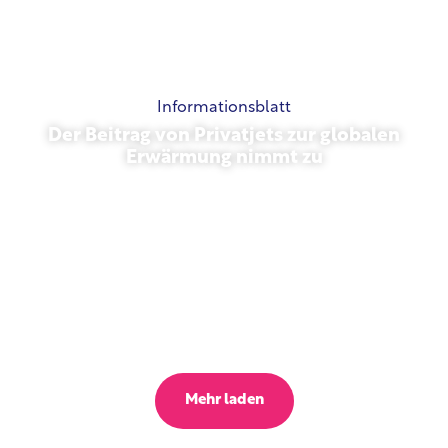
Informationsblatt
Der Beitrag von Privatjets zur globalen
Erwärmung nimmt zu
23. Oktober 2025
Mehr laden