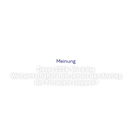
Meinung
Davos 2026: Wird das
Weltwirtschaftsforum jemals den Anstieg
der Privatjets stoppen?
27. Januar 2026