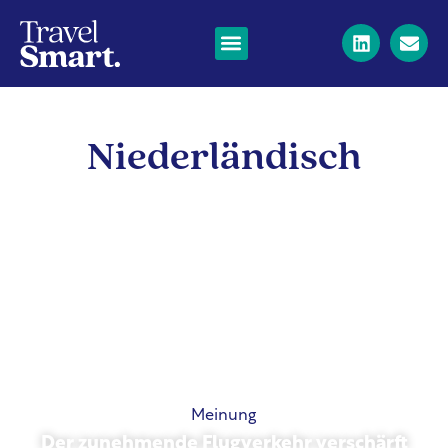
Niederländisch
Meinung
Der zunehmende Flugverkehr verschärft