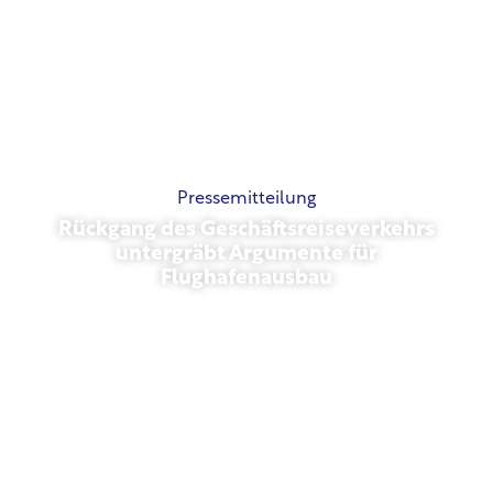
Pressemitteilung
Rückgang des Geschäftsreiseverkehrs
untergräbt Argumente für
Flughafenausbau
November 13, 2025