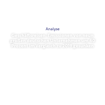
Analyse
Geschäftsreisen: Emissionen von neun
großen deutschen Unternehmen um 40
Prozent im Vergleich zu 2019 gesunken
Oktober 27, 2025