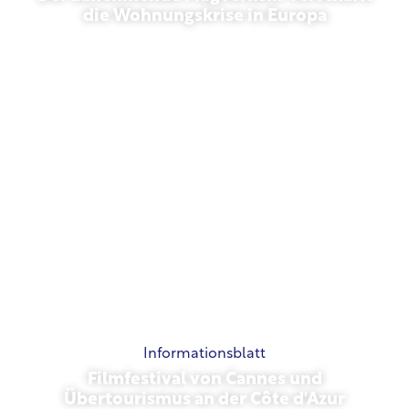
die Wohnungskrise in Europa
10. Juli 2026
Informationsblatt
Filmfestival von Cannes und
Übertourismus an der Côte d'Azur