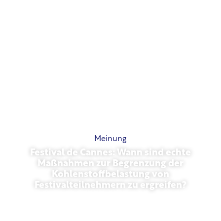
Meinung
Festival de Cannes: Wann sind echte
Maßnahmen zur Begrenzung der
Kohlenstoffbelastung von
Festivalteilnehmern zu ergreifen?
Mai 13, 2026