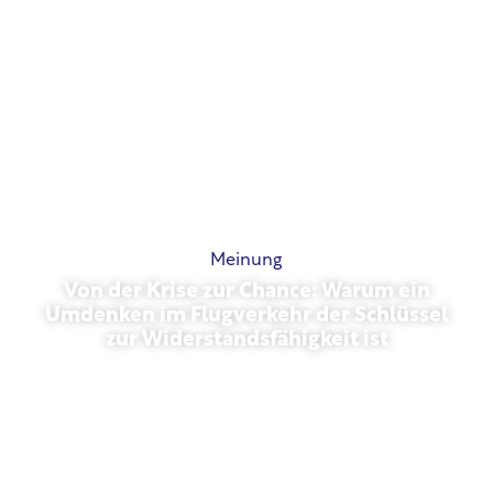
Meinung
Von der Krise zur Chance: Warum ein
Umdenken im Flugverkehr der Schlüssel
zur Widerstandsfähigkeit ist
März 31, 2026