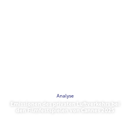
Analyse
Emissionen des privaten Luftverkehrs bei
den Filmfestspielen von Cannes 2025
Mai 13, 2026