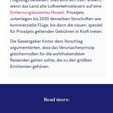
Flugzeugs besteuert. Dies wird sich 2027 ändern,
wenn das Land alle Luftverkehrssteuern auf eine
Entfernungsbasiertes Modell
. Privatjets
unterliegen bis 2030 denselben Vorschriften wie
kommerzielle Flüge, bis dann die neuen, speziell
für Privatjets geltenden Gebühren in Kraft treten.
Die Gesetzgeber hinter dem Vorschlag
argumentierten, dass das Verursacherprinzip
gleichermaßen für die wohlhabendsten
Reisenden gelten sollte, die zu den größten
Emittenten gehören.
Read more: