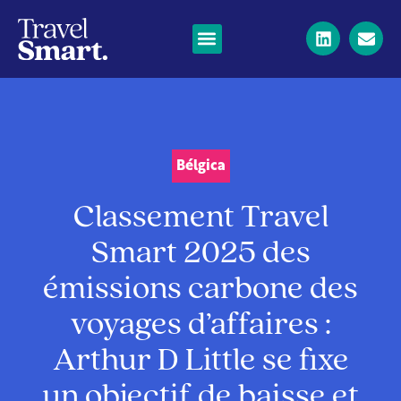
Bélgica
Classement Travel
Smart 2025 des
émissions carbone des
voyages d’affaires :
Arthur D Little se fixe
un objectif de baisse et