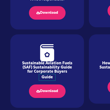
Download
Sustainable Aviation Fuels
How
(SAF) Sustainability Guide
Susta
for Corporate Buyers
Guide
Download