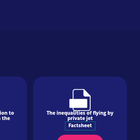
ion to
The inequalities of flying by
 the
private jet
Factsheet