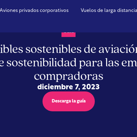
Aviones privados corporativos
Vuelos de larga distanci
Guía
bles sostenibles de aviació
e sostenibilidad para las e
compradoras
diciembre 7, 2023
Descarga la guía