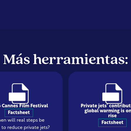
Más herramientas:
 Cannes Film Festival
Private jets’ contribut
global warming is on
Factsheet
rise
n will real steps be
Factsheet
 to reduce private jets?