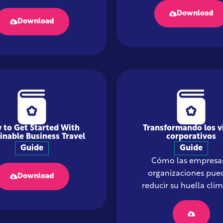
Download
Download
 to Get Started With
Transformando los v
inable Business Travel
corporativos
Guide
Guide
Cómo las empresas
organizaciones pue
Download
reducir su huella clim