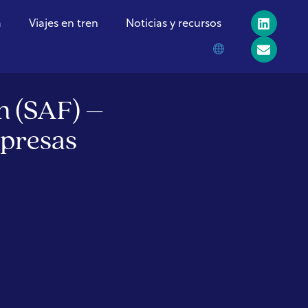
a
Viajes en tren
Noticias y recursos
n (SAF) –
mpresas