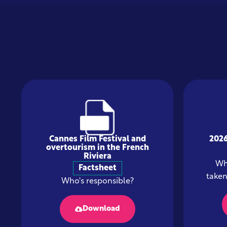
Cannes Film Festival and
2026
overtourism in the French
Riviera
Whe
Factsheet
taken
Who's responsible?
Download