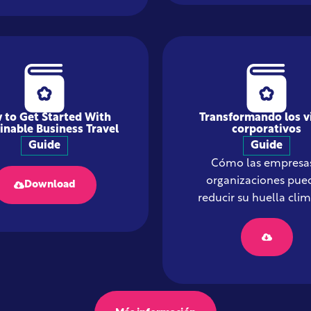
 to Get Started With
Transformando los v
inable Business Travel
corporativos
Guide
Guide
Cómo las empresas
organizaciones pue
Download
reducir su huella clim