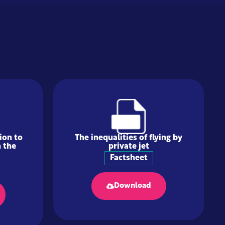
ion to
The inequalities of flying by
 the
private jet
Factsheet
Download