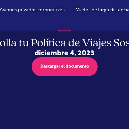
Aviones privados corporativos
Vuelos de larga distanci
Guía
lla tu Política de Viajes So
diciembre 4, 2023
Descargar el documento