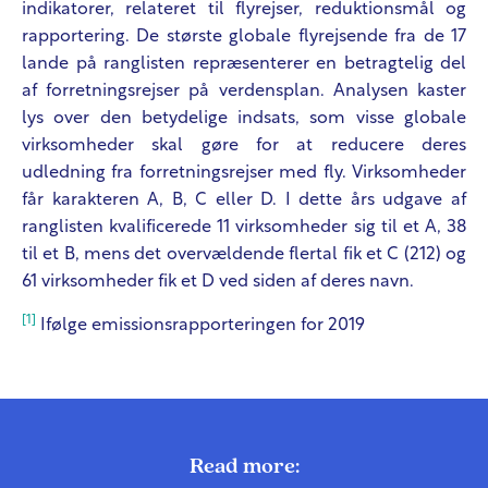
indikatorer, relateret til flyrejser, reduktionsmål og
rapportering. De største globale flyrejsende fra de 17
lande på ranglisten repræsenterer en betragtelig del
af forretningsrejser på verdensplan. Analysen kaster
lys over den betydelige indsats, som visse globale
virksomheder skal gøre for at reducere deres
udledning fra forretningsrejser med fly. Virksomheder
får karakteren A, B, C eller D. I dette års udgave af
ranglisten kvalificerede 11 virksomheder sig til et A, 38
til et B, mens det overvældende flertal fik et C (212) og
61 virksomheder fik et D ved siden af deres navn.
[1]
Ifølge emissionsrapporteringen for 2019
Read more: