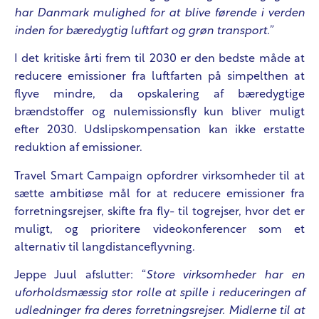
har Danmark mulighed for at blive førende i verden
inden for bæredygtig luftfart og grøn transport.”
I det kritiske årti frem til 2030 er den bedste måde at
reducere emissioner fra luftfarten på simpelthen at
flyve mindre, da opskalering af bæredygtige
brændstoffer og nulemissionsfly kun bliver muligt
efter 2030. Udslipskompensation kan ikke erstatte
reduktion af emissioner.
Travel Smart Campaign opfordrer virksomheder til at
sætte ambitiøse mål for at reducere emissioner fra
forretningsrejser, skifte fra fly- til togrejser, hvor det er
muligt, og prioritere videokonferencer som et
alternativ til langdistanceflyvning.
Jeppe Juul afslutter: “
Store virksomheder har en
uforholdsmæssig stor rolle at spille i reduceringen af
udledninger fra deres forretningsrejser. Midlerne til at