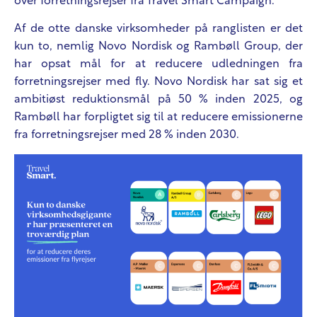
over forretningsrejser fra Travel Smart Campaign.
Af de otte danske virksomheder på ranglisten er det
kun to, nemlig Novo Nordisk og Rambøll Group, der
har opsat mål for at reducere udledningen fra
forretningsrejser med fly. Novo Nordisk har sat sig et
ambitiøst reduktionsmål på 50 % inden 2025, og
Rambøll har forpligtet sig til at reducere emissionerne
fra forretningsrejser med 28 % inden 2030.