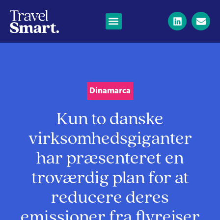
Dinamarca
Kun to danske
virksomhedsgiganter
har præsenteret en
troværdig plan for at
reducere deres
emissioner fra flyrejser