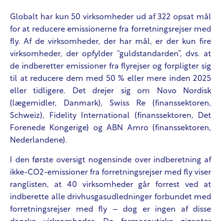
Globalt har kun 50 virksomheder ud af 322 opsat mål
for at reducere emissionerne fra forretningsrejser med
fly. Af de virksomheder, der har mål, er der kun fire
virksomheder, der opfylder “guldstandarden”, dvs. at
de indberetter emissioner fra flyrejser og forpligter sig
til at reducere dem med 50 % eller mere inden 2025
eller tidligere. Det drejer sig om Novo Nordisk
(lægemidler, Danmark), Swiss Re (finanssektoren,
Schweiz), Fidelity International (finanssektoren, Det
Forenede Kongerige) og ABN Amro (finanssektoren,
Nederlandene).
I den første oversigt nogensinde over indberetning af
ikke-CO2-emissioner fra forretningsrejser med fly viser
ranglisten, at 40 virksomheder går forrest ved at
indberette alle drivhusgasudledninger forbundet med
forretningsrejser med fly – dog er ingen af disse