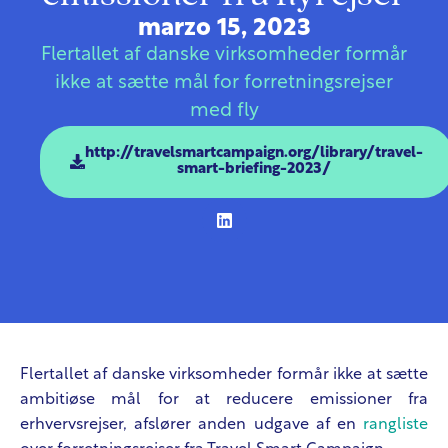
marzo 15, 2023
Flertallet af danske virksomheder formår
ikke at sætte mål for forretningsrejser
med fly
http://travelsmartcampaign.org/library/travel-
smart-briefing-2023/
Flertallet af danske virksomheder formår ikke at sætte
ambitiøse mål for at reducere emissioner fra
erhvervsrejser, afslører anden udgave af en
rangliste