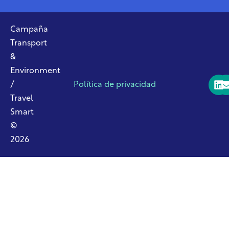
Campaña
Transport
&
Environment
/
Política de privacidad
Travel
Smart
©
2026