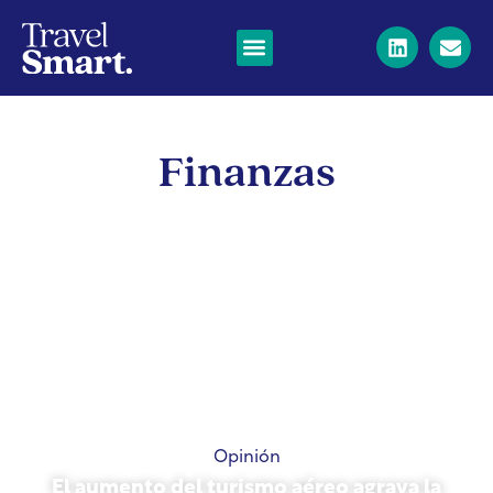
Finanzas
Opinión
El aumento del turismo aéreo agrava la