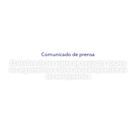
Comunicado de prensa
El declive de los viajes de negocios socava
los argumentos a favor de la ampliación de
los aeropuertos
13 de noviembre de 2025