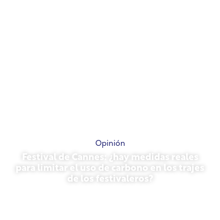
Opinión
Festival de Cannes: ¿hay medidas reales
para limitar el uso de carbono en los trajes
de los festivaleros?
13 de mayo de 2026