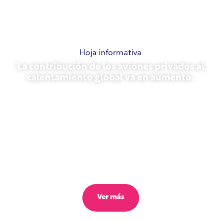
Hoja informativa
La contribución de los aviones privados al
calentamiento global va en aumento.
23 de octubre de 2025
Ver más