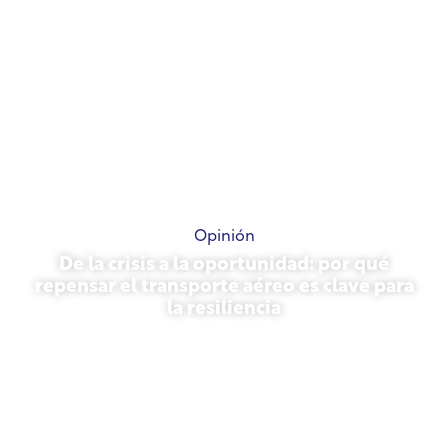
Opinión
De la crisis a la oportunidad: por qué
repensar el transporte aéreo es clave para
la resiliencia
31 de marzo de 2026