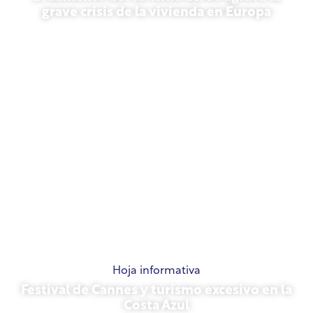
grave crisis de la vivienda en Europa
10 de julio de 2026
Hoja informativa
Festival de Cannes y turismo excesivo en la
Costa Azul