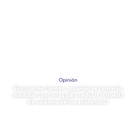
Opinión
Festival de Cannes: ¿cuándo se tomarán
medidas concretas para reducir la huella
de carbono de los asistentes?
13 de mayo de 2026