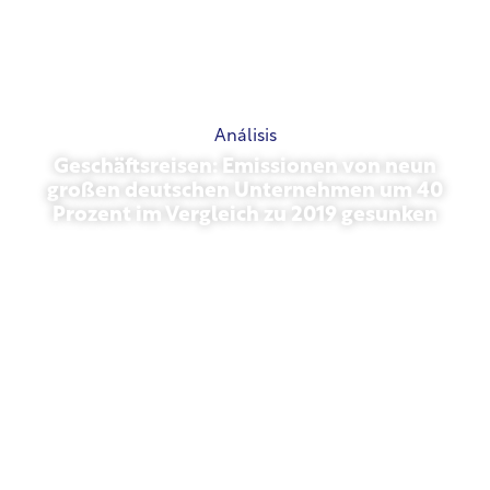
Análisis
Geschäftsreisen: Emissionen von neun
großen deutschen Unternehmen um 40
Prozent im Vergleich zu 2019 gesunken
27 de octubre de 2025