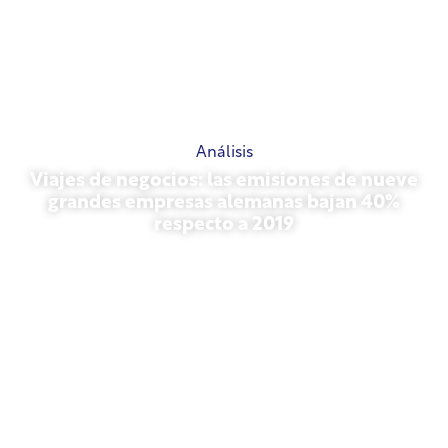
Análisis
Viajes de negocios: las emisiones de nueve
grandes empresas alemanas bajan 40%
respecto a 2019
27 de octubre de 2025