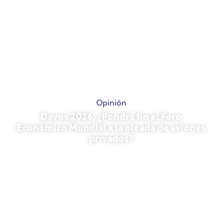
Opinión
Davos 2026: ¿Pondrá fin el Foro
Económico Mundial a la oleada de aviones
privados?
27 de enero de 2026