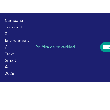
Campaña
Transport
&
Environment
/
Política de privacidad
Travel
Smart
©
2026