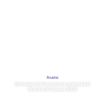
Analisi
Emissioni dell'aviazione privata dal
Festival di Cannes 2025
13 maggio 2026