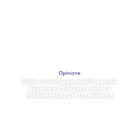
Opinione
Dalla crisi all'opportunità: perché
ripensare il trasporto aereo è
fondamentale per la resilienza
31 marzo 2026