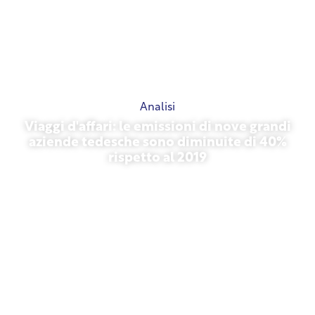
Analisi
Viaggi d'affari: le emissioni di nove grandi
aziende tedesche sono diminuite di 40%
rispetto al 2019
27 ottobre 2025