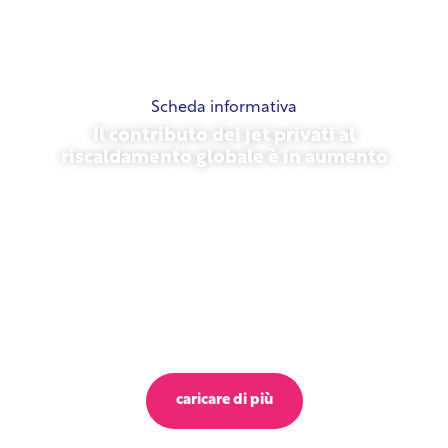
Scheda informativa
Il contributo dei jet privati al
riscaldamento globale è in aumento
23 ottobre 2025
caricare di più