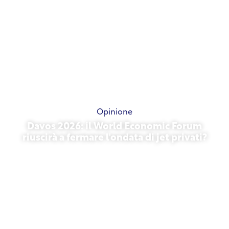
Opinione
Davos 2026: il World Economic Forum
riuscirà a fermare l'ondata di jet privati?
27 gennaio 2026