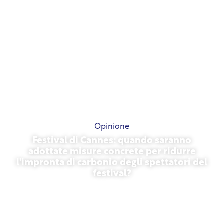
Opinione
Festival di Cannes: quando saranno
adottate misure concrete per ridurre
l'impronta di carbonio degli spettatori del
festival?
13 maggio 2026