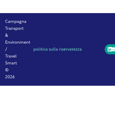
Campagna
Transport
&
Environment
/
politica sulla riservatezza
Travel
Smart
©
2026