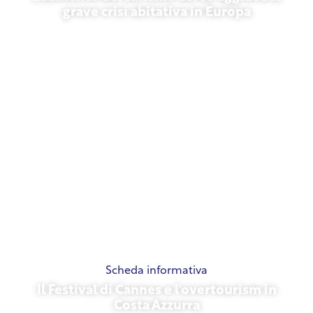
grave crisi abitativa in Europa
10 luglio 2026
Scheda informativa
Il Festival di Cannes e l'overtourism in
Costa Azzurra