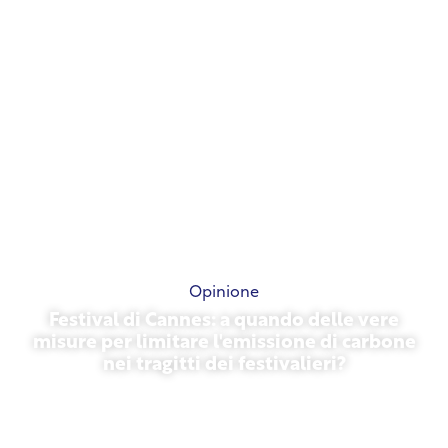
Opinione
Festival di Cannes: a quando delle vere
misure per limitare l'emissione di carbone
nei tragitti dei festivalieri?
13 maggio 2026