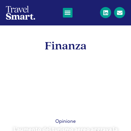
Finanza
Opinione
L'aumento del turismo aereo aggrava la