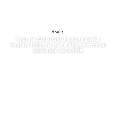
Analisi
Imprese: Emissioni di alcune grandi
imprese tedesche pari al 40 percento nel
confronto con il 2019.
27 ottobre 2025