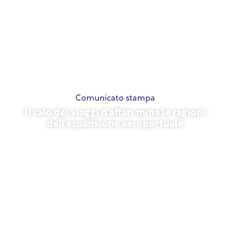
Comunicato stampa
Il calo dei viaggi d'affari mina le ragioni
dell'espansione aeroportuale
13 novembre 2025