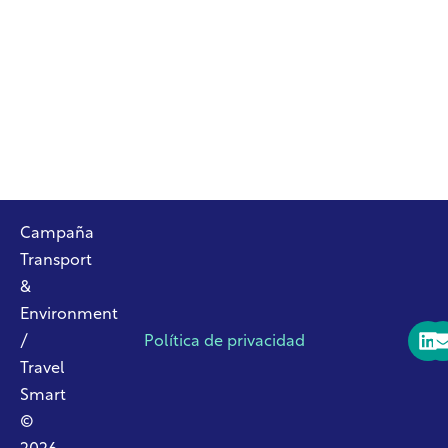
Campaña
Transport
&
Environment
/
Política de privacidad
Travel
Smart
©